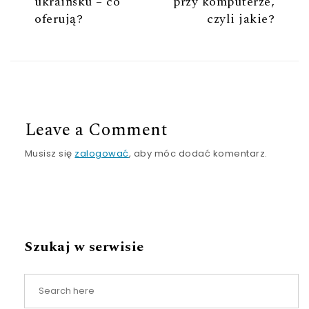
ukraińsku – co
przy komputerze,
oferują?
czyli jakie?
Leave a Comment
Musisz się
zalogować
, aby móc dodać komentarz.
Szukaj w serwisie