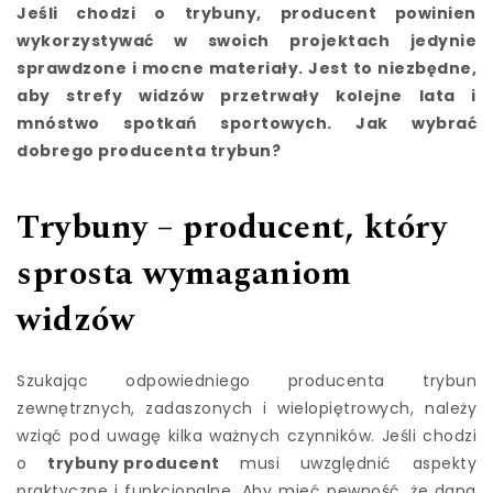
Jeśli chodzi o trybuny, producent powinien
wykorzystywać w swoich projektach jedynie
sprawdzone i mocne materiały. Jest to niezbędne,
aby strefy widzów przetrwały kolejne lata i
mnóstwo spotkań sportowych. Jak wybrać
dobrego producenta trybun?
Trybuny – producent, który
sprosta wymaganiom
widzów
Szukając odpowiedniego producenta trybun
zewnętrznych, zadaszonych i wielopiętrowych, należy
wziąć pod uwagę kilka ważnych czynników. Jeśli chodzi
o
trybuny producent
musi uwzględnić aspekty
praktyczne i funkcjonalne. Aby mieć pewność, że dana