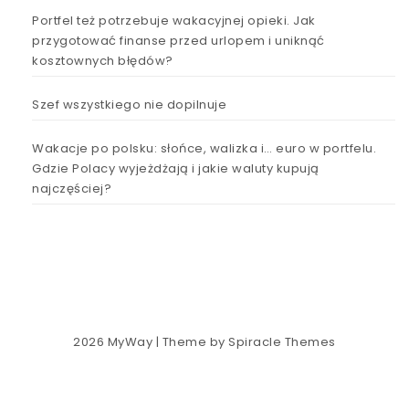
Portfel też potrzebuje wakacyjnej opieki. Jak
przygotować finanse przed urlopem i uniknąć
kosztownych błędów?
Szef wszystkiego nie dopilnuje
Wakacje po polsku: słońce, walizka i… euro w portfelu.
Gdzie Polacy wyjeżdżają i jakie waluty kupują
najczęściej?
2026
MyWay
| Theme by
Spiracle Themes