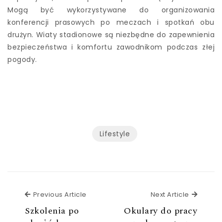
Mogą być wykorzystywane do organizowania
konferencji prasowych po meczach i spotkań obu
drużyn. Wiaty stadionowe są niezbędne do zapewnienia
bezpieczeństwa i komfortu zawodnikom podczas złej
pogody.
Lifestyle
Previous Article
Next Ar
Previous Article
Next Article
Szkolenia po
Okulary do pracy