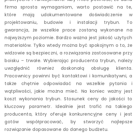
firma sprosta wymaganiom, warto postawić na te,
które mają udokumentowane doświadczenie w
projektowaniu, budowie i instalacji trybun. To
gwarancja, że wszelkie prace zostaną wykonane na
najwyższym poziomie. Bardzo ważna jest jakość użytych
materiałów. Tylko wtedy można być spokojnym o to, że
widzowie są bezpieczni, a rozwiązania zastosowane przy
boisku – trwałe. Wybierając producenta trybun, należy
uwzględnić również doskonałą obsługę klienta.
Pracownicy powinni być kontaktowi i komunikatywni, a
także chętnie odpowiadać na wszelkie pytania i
wątpliwości, jakie można mieć. Na koniec ważny jest
koszt wykonania trybun. Stosunek ceny do jakości to
kluczowy parametr. Idealnie jest trafić na takiego
producenta, który oferuje konkurencyjne ceny i jest
gotów współpracować, by stworzyć najlepsze
rozwiązanie dopasowane do danego budżetu.