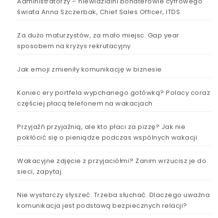
Administratorzy – niewidzialni bohaterowie cyfrowego
świata Anna Szczerbak, Chief Sales Officer, ITDS
Za dużo maturzystów, za mało miejsc. Gap year
sposobem na kryzys rekrutacyjny
Jak emoji zmieniły komunikację w biznesie
Koniec ery portfela wypchanego gotówką? Polacy coraz
częściej płacą telefonem na wakacjach
Przyjaźń przyjaźnią, ale kto płaci za pizzę? Jak nie
pokłócić się o pieniądze podczas wspólnych wakacji
Wakacyjne zdjęcie z przyjaciółmi? Zanim wrzucisz je do
sieci, zapytaj.
Nie wystarczy słyszeć. Trzeba słuchać. Dlaczego uważna
komunikacja jest podstawą bezpiecznych relacji?