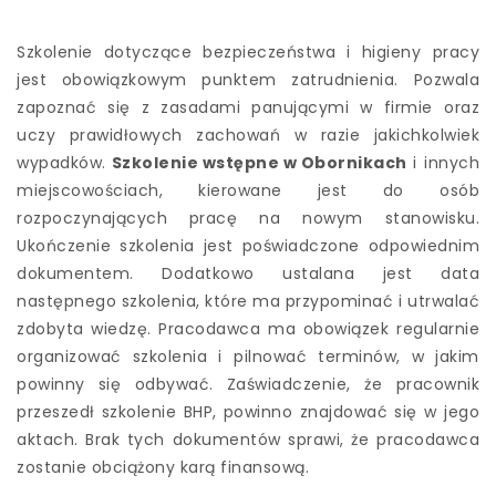
Szkolenie dotyczące bezpieczeństwa i higieny pracy
jest obowiązkowym punktem zatrudnienia. Pozwala
zapoznać się z zasadami panującymi w firmie oraz
uczy prawidłowych zachowań w razie jakichkolwiek
wypadków.
Szkolenie wstępne w Obornikach
i innych
miejscowościach, kierowane jest do osób
rozpoczynających pracę na nowym stanowisku.
Ukończenie szkolenia jest poświadczone odpowiednim
dokumentem. Dodatkowo ustalana jest data
następnego szkolenia, które ma przypominać i utrwalać
zdobyta wiedzę. Pracodawca ma obowiązek regularnie
organizować szkolenia i pilnować terminów, w jakim
powinny się odbywać. Zaświadczenie, że pracownik
przeszedł szkolenie BHP, powinno znajdować się w jego
aktach. Brak tych dokumentów sprawi, że pracodawca
zostanie obciążony karą finansową.