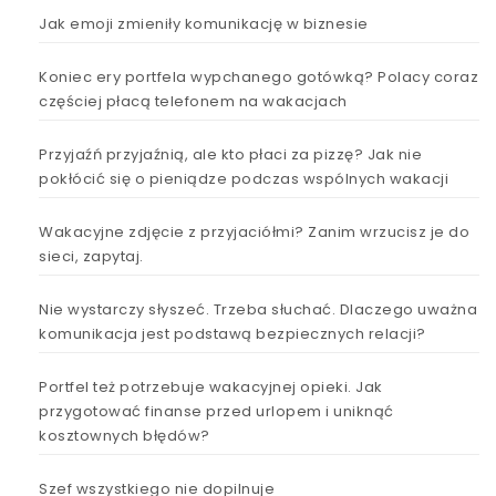
Jak emoji zmieniły komunikację w biznesie
Koniec ery portfela wypchanego gotówką? Polacy coraz
częściej płacą telefonem na wakacjach
Przyjaźń przyjaźnią, ale kto płaci za pizzę? Jak nie
pokłócić się o pieniądze podczas wspólnych wakacji
Wakacyjne zdjęcie z przyjaciółmi? Zanim wrzucisz je do
sieci, zapytaj.
Nie wystarczy słyszeć. Trzeba słuchać. Dlaczego uważna
komunikacja jest podstawą bezpiecznych relacji?
Portfel też potrzebuje wakacyjnej opieki. Jak
przygotować finanse przed urlopem i uniknąć
kosztownych błędów?
Szef wszystkiego nie dopilnuje