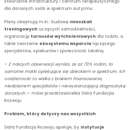
stworzenie infrastruktury i centrum terapeutycznego
dla dorosłych osób w spektrum autyzmu.
Plany obejmują m.in.: budowę
mieszkań
treningowych
uczących samodzielności,
organizację
turnusów wytchnieniowych
dla rodzin, a
także tworzenie
ekosystemu wsparcia
łączącego
specjalistów, opiekunów i społeczność lokalną.
–
Z naszych obserwacji wynika, że aż 70% rodzin, to
samotne matki opiekujące się dzieckiem w spektrum. Ich
codzienność to walka z brakiem finansowania,
niedoborem specjalistów i niewystarczającą diagnostyką
dorosłych
— mówi przedstawicielka Sidra Fundacjia
Rozwoju
Problem, który dotyczy nas wszystkich
Sidra Fundacja Rozwoju apeluje, by i
nstytucje