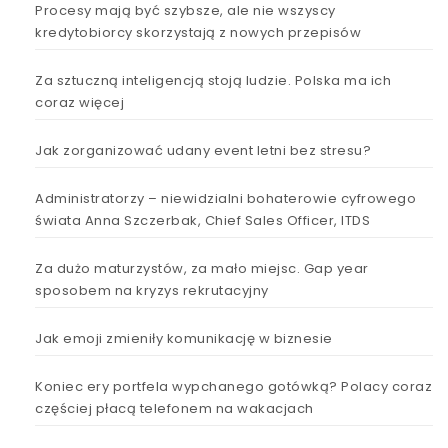
Procesy mają być szybsze, ale nie wszyscy
kredytobiorcy skorzystają z nowych przepisów
Za sztuczną inteligencją stoją ludzie. Polska ma ich
coraz więcej
Jak zorganizować udany event letni bez stresu?
Administratorzy – niewidzialni bohaterowie cyfrowego
świata Anna Szczerbak, Chief Sales Officer, ITDS
Za dużo maturzystów, za mało miejsc. Gap year
sposobem na kryzys rekrutacyjny
Jak emoji zmieniły komunikację w biznesie
Koniec ery portfela wypchanego gotówką? Polacy coraz
częściej płacą telefonem na wakacjach