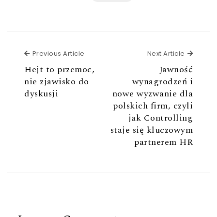
Previous Article
Next Ar
Previous Article
Next Article
Hejt to przemoc,
Jawność
nie zjawisko do
wynagrodzeń i
dyskusji
nowe wyzwanie dla
polskich firm, czyli
jak Controlling
staje się kluczowym
partnerem HR