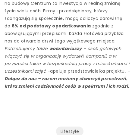
na budowę Centrum to inwestycja w realną zmianę
życia wielu osób. Firmy i przedsiębiorcy, którzy
zaangażują się społecznie, mogą odliczyć darowiznę
do
6% od podstawy opodatkowania
zgodnie z
obowiązującymi przepisami. Każda złotówka przybliża
nas do otwarcia drzwi tego wyjątkowego miejsca.
–
Potrzebujemy także
wolontariuszy
– osób gotowych
włączyć się w organizację wydarzeń, kampanii, a w
przyszłości także w bezpośrednią pracę z mieszkańcami i
uczestnikami zajęć
–
apeluje przedstawicielka projektu
.
–
Dołącz do nas – razem możemy stworzyć przestrzeń,
która zmieni codzienność osób w spektrum i ich rodzi
.
Lifestyle