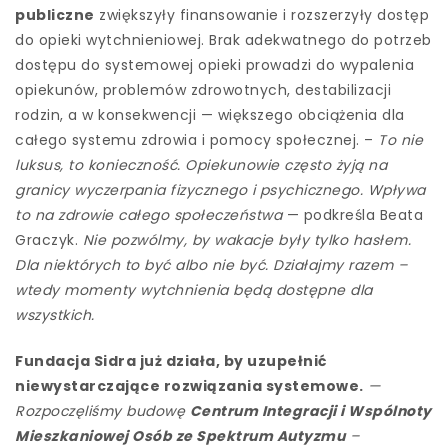
publiczne
zwiększyły finansowanie i rozszerzyły dostęp
do opieki wytchnieniowej. Brak adekwatnego do potrzeb
dostępu do systemowej opieki prowadzi do wypalenia
opiekunów, problemów zdrowotnych, destabilizacji
rodzin, a w konsekwencji — większego obciążenia dla
całego systemu zdrowia i pomocy społecznej. –
To nie
luksus, to konieczność. Opiekunowie często żyją na
granicy wyczerpania fizycznego i psychicznego. Wpływa
to na zdrowie całego społeczeństwa
— podkreśla Beata
Graczyk.
Nie pozwólmy, by wakacje były tylko hasłem.
Dla niektórych to być albo nie być. Działajmy razem –
wtedy momenty wytchnienia będą dostępne dla
wszystkich.
Fundacja Sidra już działa, by uzupełnić
niewystarczające rozwiązania systemowe.
—
Rozpoczęliśmy budowę
Centrum Integracji i Wspólnoty
Mieszkaniowej Osób ze Spektrum Autyzmu
–