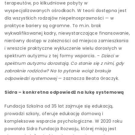
terapeutów, po kilkudniowe pobyty w
wyspecjalizowanych ośrodkach. W teorii dostępna jest
dla wszystkich rodzajów niepełnosprawności — w
praktyce bariery są ogromne. To m.in. brak
wykwalifikowanej kadry, niewystarczające finansowanie,
nierówny dostęp w zależności od miejsca zamieszkania
i wreszcie praktyczne wykluczenie wielu dorosłych w
spektrum autyzmu z tej formy wsparcia. –
Dzieci w
spektrum autyzmu dorastają. Co stanie się z nimi, gdy
zabraknie rodziców? Na to pytanie wciąż brakuje
odpowiedzi systemowej
— zaznacza Beata Graczyk.
Sidra – konkretna odpowiedź na lukę systemową
Fundacja Szkolna od 35 lat zajmuje się edukacją,
prowadzi szkoły, oferuje edukację domową i
kompleksowe wsparcie psychologiczne. W 2020 roku
powołała Sidra Fundacja Rozwoju, której misją jest