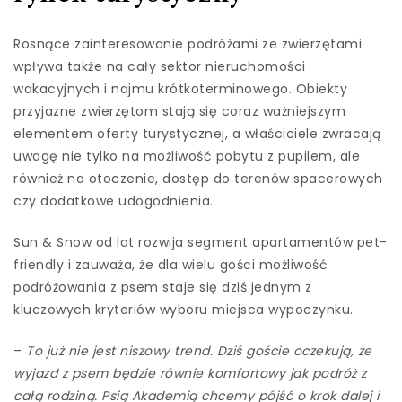
Rosnące zainteresowanie podróżami ze zwierzętami
wpływa także na cały sektor nieruchomości
wakacyjnych i najmu krótkoterminowego. Obiekty
przyjazne zwierzętom stają się coraz ważniejszym
elementem oferty turystycznej, a właściciele zwracają
uwagę nie tylko na możliwość pobytu z pupilem, ale
również na otoczenie, dostęp do terenów spacerowych
czy dodatkowe udogodnienia.
Sun & Snow od lat rozwija segment apartamentów pet-
friendly i zauważa, że dla wielu gości możliwość
podróżowania z psem staje się dziś jednym z
kluczowych kryteriów wyboru miejsca wypoczynku.
–
To już nie jest niszowy trend. Dziś goście oczekują, że
wyjazd z psem będzie równie komfortowy jak podróż z
całą rodziną. Psią Akademią chcemy pójść o krok dalej i