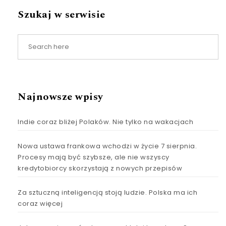
Szukaj w serwisie
Najnowsze wpisy
Indie coraz bliżej Polaków. Nie tylko na wakacjach
Nowa ustawa frankowa wchodzi w życie 7 sierpnia.
Procesy mają być szybsze, ale nie wszyscy
kredytobiorcy skorzystają z nowych przepisów
Za sztuczną inteligencją stoją ludzie. Polska ma ich
coraz więcej