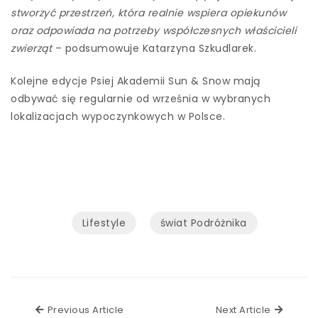
stworzyć przestrzeń, która realnie wspiera opiekunów
oraz odpowiada na potrzeby współczesnych właścicieli
zwierząt
– podsumowuje Katarzyna Szkudlarek.
Kolejne edycje Psiej Akademii Sun & Snow mają
odbywać się regularnie od września w wybranych
lokalizacjach wypoczynkowych w Polsce.
Lifestyle
świat Podróżnika
Previous Article
Next Ar
Previous Article
Next Article