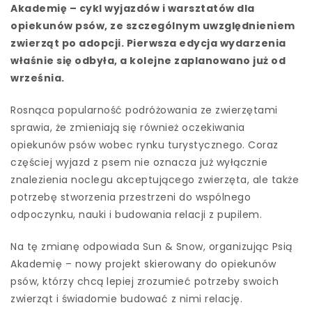
Akademię – cykl wyjazdów i warsztatów dla
opiekunów psów, ze szczególnym uwzględnieniem
zwierząt po adopcji. Pierwsza edycja wydarzenia
właśnie się odbyła, a kolejne zaplanowano już od
września.
Rosnąca popularność podróżowania ze zwierzętami
sprawia, że zmieniają się również oczekiwania
opiekunów psów wobec rynku turystycznego. Coraz
częściej wyjazd z psem nie oznacza już wyłącznie
znalezienia noclegu akceptującego zwierzęta, ale także
potrzebę stworzenia przestrzeni do wspólnego
odpoczynku, nauki i budowania relacji z pupilem.
Na tę zmianę odpowiada Sun & Snow, organizując Psią
Akademię – nowy projekt skierowany do opiekunów
psów, którzy chcą lepiej zrozumieć potrzeby swoich
zwierząt i świadomie budować z nimi relację.