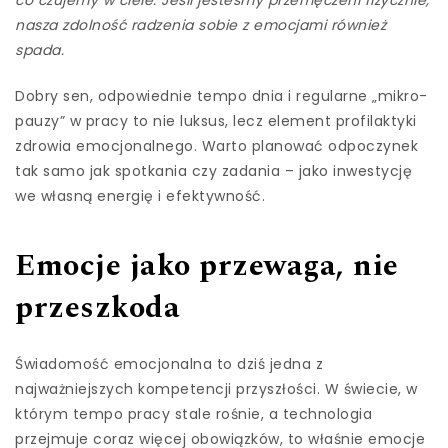
co czujemy w ciele. Jeśli jesteśmy przemęczeni fizycznie,
nasza zdolność radzenia sobie z emocjami również
spada.
Dobry sen, odpowiednie tempo dnia i regularne „mikro-
pauzy” w pracy to nie luksus, lecz element profilaktyki
zdrowia emocjonalnego. Warto planować odpoczynek
tak samo jak spotkania czy zadania – jako inwestycję
we własną energię i efektywność.
Emocje jako przewaga, nie
przeszkoda
Świadomość emocjonalna to dziś jedna z
najważniejszych kompetencji przyszłości. W świecie, w
którym tempo pracy stale rośnie, a technologia
przejmuje coraz więcej obowiązków, to właśnie emocje