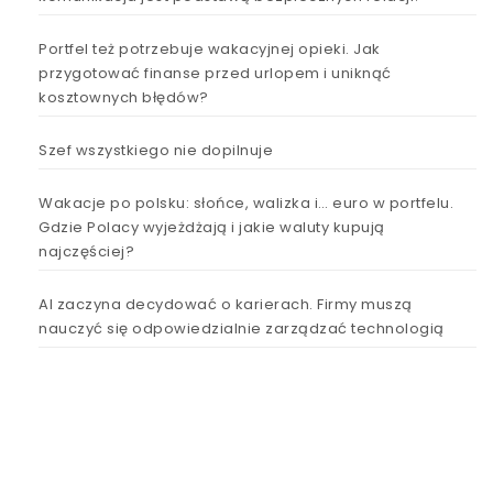
Portfel też potrzebuje wakacyjnej opieki. Jak
przygotować finanse przed urlopem i uniknąć
kosztownych błędów?
Szef wszystkiego nie dopilnuje
Wakacje po polsku: słońce, walizka i… euro w portfelu.
Gdzie Polacy wyjeżdżają i jakie waluty kupują
najczęściej?
AI zaczyna decydować o karierach. Firmy muszą
nauczyć się odpowiedzialnie zarządzać technologią