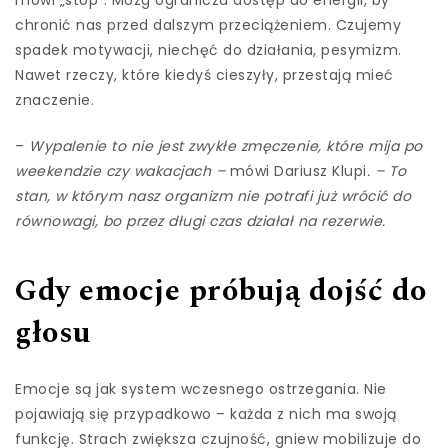
mówi „stop”. Mózg ogranicza dostęp do energii, by
chronić nas przed dalszym przeciążeniem. Czujemy
spadek motywacji, niechęć do działania, pesymizm.
Nawet rzeczy, które kiedyś cieszyły, przestają mieć
znaczenie.
–
Wypalenie to nie jest zwykłe zmęczenie, które mija po
weekendzie czy wakacjach –
mówi Dariusz Klupi
. – To
stan, w którym nasz organizm nie potrafi już wrócić do
równowagi, bo przez długi czas działał na rezerwie.
Gdy emocje próbują dojść do
głosu
Emocje są jak system wczesnego ostrzegania. Nie
pojawiają się przypadkowo – każda z nich ma swoją
funkcję. Strach zwiększa czujność, gniew mobilizuje do