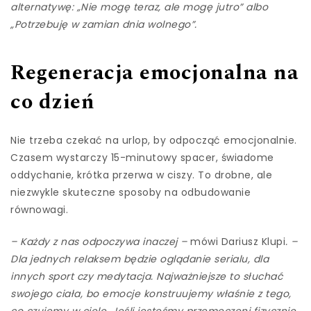
alternatywę: „Nie mogę teraz, ale mogę jutro” albo
„Potrzebuję w zamian dnia wolnego”.
Regeneracja emocjonalna na
co dzień
Nie trzeba czekać na urlop, by odpocząć emocjonalnie.
Czasem wystarczy 15-minutowy spacer, świadome
oddychanie, krótka przerwa w ciszy. To drobne, ale
niezwykle skuteczne sposoby na odbudowanie
równowagi.
– Każdy z nas odpoczywa inaczej –
mówi Dariusz Klupi
. –
Dla jednych relaksem będzie oglądanie serialu, dla
innych sport czy medytacja. Najważniejsze to słuchać
swojego ciała, bo emocje konstruujemy właśnie z tego,