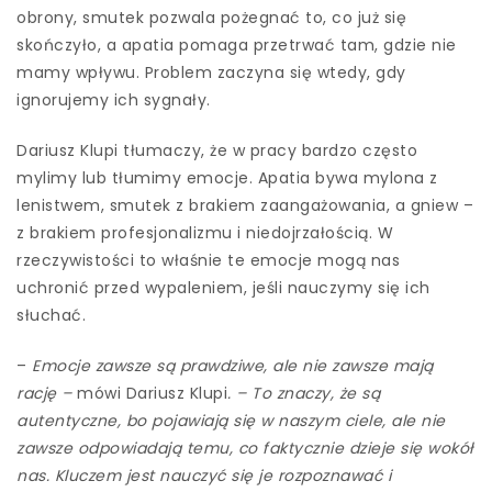
obrony, smutek pozwala pożegnać to, co już się
skończyło, a apatia pomaga przetrwać tam, gdzie nie
mamy wpływu. Problem zaczyna się wtedy, gdy
ignorujemy ich sygnały.
Dariusz Klupi tłumaczy, że w pracy bardzo często
mylimy lub tłumimy emocje. Apatia bywa mylona z
lenistwem, smutek z brakiem zaangażowania, a gniew –
z brakiem profesjonalizmu i niedojrzałością. W
rzeczywistości to właśnie te emocje mogą nas
uchronić przed wypaleniem, jeśli nauczymy się ich
słuchać.
–
Emocje zawsze są prawdziwe, ale nie zawsze mają
rację –
mówi Dariusz Klupi
. – To znaczy, że są
autentyczne, bo pojawiają się w naszym ciele, ale nie
zawsze odpowiadają temu, co faktycznie dzieje się wokół
nas. Kluczem jest nauczyć się je rozpoznawać i