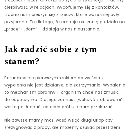
Z czasem przenika także do życia prywatnego. Tracimy
cierpliwość w relacjach, wycofujemy się z kontaktów,
trudno nam cieszyć się z rzeczy, które wcześniej były
przyjemne. To dlatego, że emocje nie znają podziału na
„pracę” i „dom” – działają w nas nieustannie.
Jak radzić sobie z tym
stanem?
Paradoksalnie pierwszym krokiem do wyjścia z
wypalenia nie jest działanie, ale zatrzymanie. Wypalenie
to mechanizm obronny – organizm chce nas zmusić
do odpoczynku. Dlatego zamiast „walczyć z objawami”,
warto posłuchać, co ciało próbuje nam przekazać.
Nie zawsze mamy możliwość wziąć długi urlop czy
zrezygnować z pracy, ale możemy szukać przestrzeni