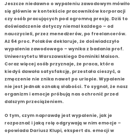
Jeszcze niedawno o wypaleniu zawodowym mówiło
się głównie w kontekście pracowników korporacji
czy osób pracujących pod ogromną presją. Dziś to
doświadczenie dotyczy niemal każdego – od
nauczycieli, przez menedżerów, po freelancerów.
Aż 64 proc. Polaków deklaruje, że doświadczyło
wypalenia zawodowego – wynika z badania prof.
Uniwersytetu Warszawskiego Dominiki Maison.
Coraz więcej osób przyznaje, że praca, która
kiedyś dawała satysfakcję, przestała cieszyć, a
zmęczenie nie znika nawet po urlopie. Wypalenie
nie jest jednak oznaką słabości. To sygnał, że nasz
organizm i emocje próbują nas ochronić przed
dalszym przeciążeniem.
O tym, czym naprawdę jest wypalenie, jak je
rozpoznać i jaką rolę odgrywają w nim emocje –
opowiada Dariusz Klupi, ekspert ds. emocji w