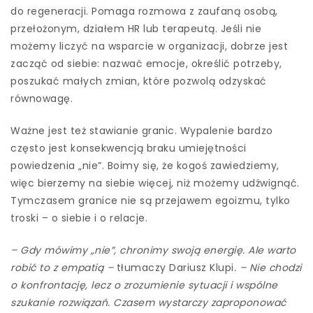
do regeneracji. Pomaga rozmowa z zaufaną osobą,
przełożonym, działem HR lub terapeutą. Jeśli nie
możemy liczyć na wsparcie w organizacji, dobrze jest
zacząć od siebie: nazwać emocje, określić potrzeby,
poszukać małych zmian, które pozwolą odzyskać
równowagę.
Ważne jest też stawianie granic. Wypalenie bardzo
często jest konsekwencją braku umiejętności
powiedzenia „nie”. Boimy się, że kogoś zawiedziemy,
więc bierzemy na siebie więcej, niż możemy udźwignąć.
Tymczasem granice nie są przejawem egoizmu, tylko
troski – o siebie i o relacje.
– Gdy mówimy „nie”, chronimy swoją energię. Ale warto
robić to z empatią –
tłumaczy Dariusz Klupi
. – Nie chodzi
o konfrontację, lecz o zrozumienie sytuacji i wspólne
szukanie rozwiązań. Czasem wystarczy zaproponować