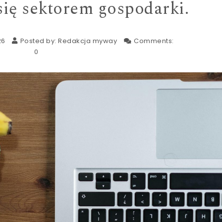
się sektorem gospodarki.
26
Posted by:
Redakcja myway
Comments:
0