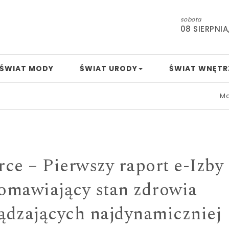
sobota
08 SIERPNIA
ŚWIAT MODY
ŚWIAT URODY
ŚWIAT WNĘTR
Mamo, tato, nu
e – Pierwszy raport e-Izby
mawiający stan zdrowia
dzających najdynamiczniej