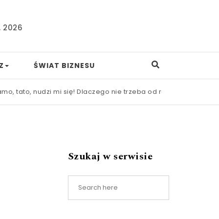
, 2026
Z
ŚWIAT BIZNESU
dzi mi się! Dlaczego nie trzeba od razu ratować dziecka przed
Szukaj w serwisie