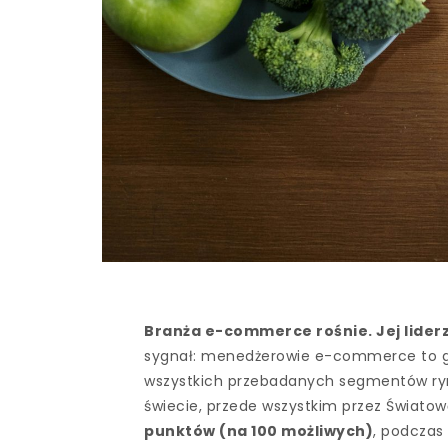
Branża e-commerce rośnie. Jej liderz
sygnał: menedżerowie e-commerce to g
wszystkich przebadanych segmentów rynk
świecie, przede wszystkim przez Świato
punktów (na 100 możliwych)
, podczas