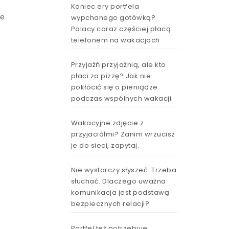
Koniec ery portfela
ie
wypchanego gotówką?
Polacy coraz częściej płacą
telefonem na wakacjach
Przyjaźń przyjaźnią, ale kto
płaci za pizzę? Jak nie
pokłócić się o pieniądze
podczas wspólnych wakacji
Wakacyjne zdjęcie z
przyjaciółmi? Zanim wrzucisz
je do sieci, zapytaj.
Nie wystarczy słyszeć. Trzeba
słuchać. Dlaczego uważna
komunikacja jest podstawą
bezpiecznych relacji?
Portfel też potrzebuje