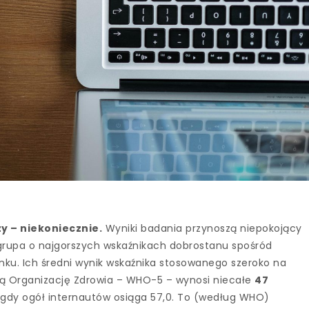
y – niekoniecznie.
Wyniki badania przynoszą niepokojący
rupa o najgorszych wskaźnikach dobrostanu spośród
u. Ich średni wynik wskaźnika stosowanego szeroko na
wą Organizację Zdrowia – WHO-5 – wynosi niecałe
47
 gdy ogół internautów osiąga 57,0. To (według WHO)