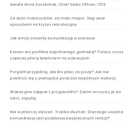
świata Anna Szczerbak, Chief Sales Officer, ITDS
Za dużo maturzystów, za mało miejsc. Gap year
sposobem na kryzys rekrutacyjny
Jak emoji zmieniły komunikację w biznesie
Koniec ery portfela wypchanego gotówką? Polacy coraz
częściej płacą telefonem na wakacjach
Przyjaźń przyjaźnią, ale kto płaci za pizzę? Jak nie
pokłócić się o pieniądze podczas wspólnych wakacji
Wakacyjne zdjęcie z przyjaciółmi? Zanim wrzucisz je do
sieci, zapytaj.
Nie wystarczy słyszeć. Trzeba słuchać. Dlaczego uważna
komunikacja jest podstawą bezpiecznych relacji?