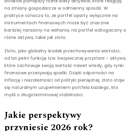
środków pomiędzy różne klasy aktywów, które reagują
na zmiany gospodarcze w odmienny sposób. W
praktyce oznacza to, że portfel oparty wyłącznie na
instrumentach finansowych może być znacznie
bardziej narażony na wahania, niż portfel wzbogacony o
różne aktywa, takie jak złoto.
Złoto, jako globalny środek przechowywania wartości,
od lat pełni funkcję tzw. bezpiecznej przystani – aktywa,
które zachowuje swoją wartość nawet wtedy, gdy rynki
finansowe przeżywają spadki. Dzięki odporności na
inflację i niezależności od polityki pieniężnej, złoto staje
się naturalnym uzupełnieniem portfela każdego, kto
myśli o długoterminowej stabilności.
Jakie perspektywy
przyniesie 2026 rok?