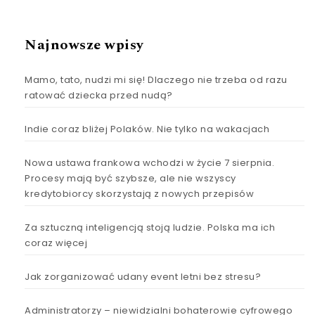
Najnowsze wpisy
Mamo, tato, nudzi mi się! Dlaczego nie trzeba od razu
ratować dziecka przed nudą?
Indie coraz bliżej Polaków. Nie tylko na wakacjach
Nowa ustawa frankowa wchodzi w życie 7 sierpnia.
Procesy mają być szybsze, ale nie wszyscy
kredytobiorcy skorzystają z nowych przepisów
Za sztuczną inteligencją stoją ludzie. Polska ma ich
coraz więcej
Jak zorganizować udany event letni bez stresu?
Administratorzy – niewidzialni bohaterowie cyfrowego