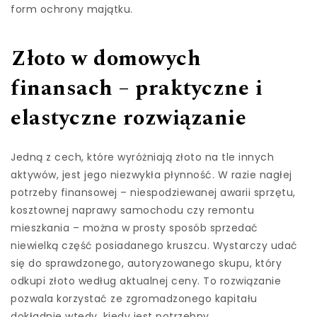
form ochrony majątku.
Złoto w domowych
finansach – praktyczne i
elastyczne rozwiązanie
Jedną z cech, które wyróżniają złoto na tle innych
aktywów, jest jego niezwykła płynność. W razie nagłej
potrzeby finansowej – niespodziewanej awarii sprzętu,
kosztownej naprawy samochodu czy remontu
mieszkania – można w prosty sposób sprzedać
niewielką część posiadanego kruszcu. Wystarczy udać
się do sprawdzonego, autoryzowanego skupu, który
odkupi złoto według aktualnej ceny. To rozwiązanie
pozwala korzystać ze zgromadzonego kapitału
dokładnie wtedy, kiedy jest potrzebny.