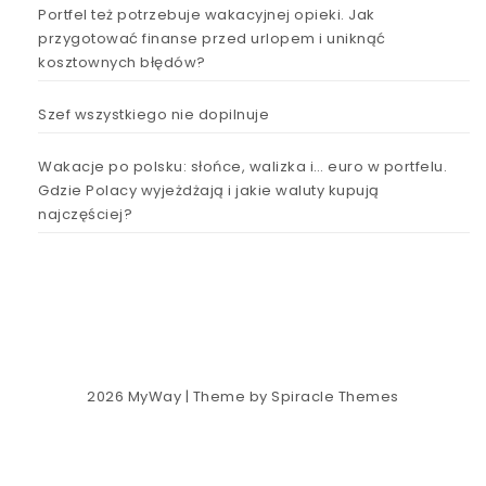
Portfel też potrzebuje wakacyjnej opieki. Jak
przygotować finanse przed urlopem i uniknąć
kosztownych błędów?
Szef wszystkiego nie dopilnuje
Wakacje po polsku: słońce, walizka i… euro w portfelu.
Gdzie Polacy wyjeżdżają i jakie waluty kupują
najczęściej?
2026
MyWay
| Theme by
Spiracle Themes