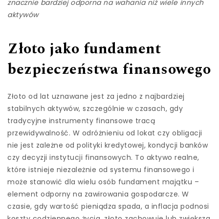
znacznie bardziej odporna na wahania niż wiele innych
aktywów
Złoto jako fundament
bezpieczeństwa finansowego
Złoto od lat uznawane jest za jedno z najbardziej
stabilnych aktywów, szczególnie w czasach, gdy
tradycyjne instrumenty finansowe tracą
przewidywalność. W odróżnieniu od lokat czy obligacji
nie jest zależne od polityki kredytowej, kondycji banków
czy decyzji instytucji finansowych. To aktywo realne,
które istnieje niezależnie od systemu finansowego i
może stanowić dla wielu osób fundament majątku –
element odporny na zawirowania gospodarcze. W
czasie, gdy wartość pieniądza spada, a inflacja podnosi
koszty codziennego życia, złoto zachowuje lub zwiększa