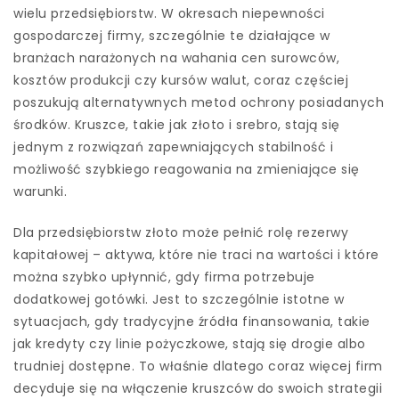
wielu przedsiębiorstw. W okresach niepewności
gospodarczej firmy, szczególnie te działające w
branżach narażonych na wahania cen surowców,
kosztów produkcji czy kursów walut, coraz częściej
poszukują alternatywnych metod ochrony posiadanych
środków. Kruszce, takie jak złoto i srebro, stają się
jednym z rozwiązań zapewniających stabilność i
możliwość szybkiego reagowania na zmieniające się
warunki.
Dla przedsiębiorstw złoto może pełnić rolę rezerwy
kapitałowej – aktywa, które nie traci na wartości i które
można szybko upłynnić, gdy firma potrzebuje
dodatkowej gotówki. Jest to szczególnie istotne w
sytuacjach, gdy tradycyjne źródła finansowania, takie
jak kredyty czy linie pożyczkowe, stają się drogie albo
trudniej dostępne. To właśnie dlatego coraz więcej firm
decyduje się na włączenie kruszców do swoich strategii