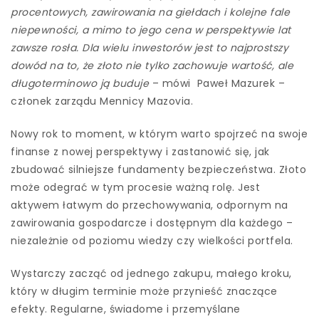
procentowych, zawirowania na giełdach i kolejne fale
niepewności, a mimo to jego cena w perspektywie lat
zawsze rosła. Dla wielu inwestorów jest to najprostszy
dowód na to, że złoto nie tylko zachowuje wartość, ale
długoterminowo ją buduje
– mówi
Paweł Mazurek –
członek zarządu Mennicy Mazovia.
Nowy rok to moment, w którym warto spojrzeć na swoje
finanse z nowej perspektywy i zastanowić się, jak
zbudować silniejsze fundamenty bezpieczeństwa. Złoto
może odegrać w tym procesie ważną rolę. Jest
aktywem łatwym do przechowywania, odpornym na
zawirowania gospodarcze i dostępnym dla każdego –
niezależnie od poziomu wiedzy czy wielkości portfela.
Wystarczy zacząć od jednego zakupu, małego kroku,
który w długim terminie może przynieść znaczące
efekty. Regularne, świadome i przemyślane