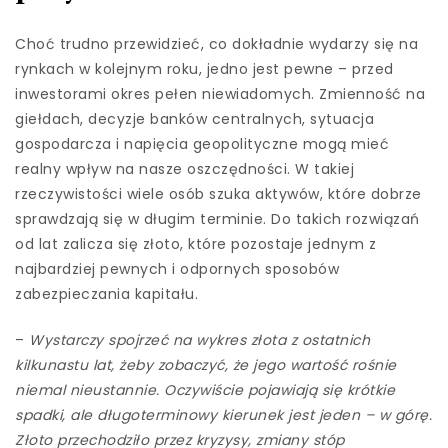
Choć trudno przewidzieć, co dokładnie wydarzy się na
rynkach w kolejnym roku, jedno jest pewne – przed
inwestorami okres pełen niewiadomych. Zmienność na
giełdach, decyzje banków centralnych, sytuacja
gospodarcza i napięcia geopolityczne mogą mieć
realny wpływ na nasze oszczędności. W takiej
rzeczywistości wiele osób szuka aktywów, które dobrze
sprawdzają się w długim terminie. Do takich rozwiązań
od lat zalicza się złoto, które pozostaje jednym z
najbardziej pewnych i odpornych sposobów
zabezpieczania kapitału.
–
Wystarczy spojrzeć na wykres złota z ostatnich
kilkunastu lat, żeby zobaczyć, że jego wartość rośnie
niemal nieustannie. Oczywiście pojawiają się krótkie
spadki, ale długoterminowy kierunek jest jeden – w górę.
Złoto przechodziło przez kryzysy, zmiany stóp