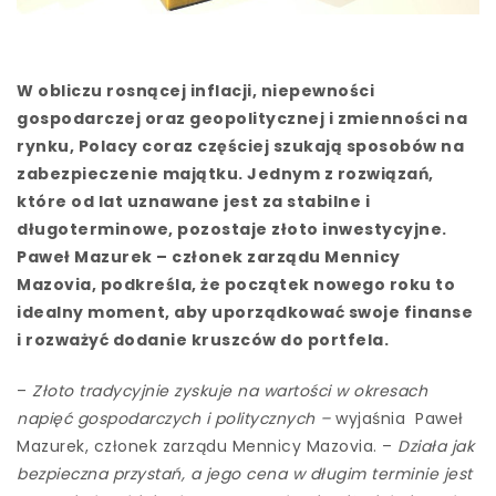
W obliczu rosnącej inflacji, niepewności
gospodarczej oraz geopolitycznej i zmienności na
rynku, Polacy coraz częściej szukają sposobów na
zabezpieczenie majątku. Jednym z rozwiązań,
które od lat uznawane jest za stabilne i
długoterminowe, pozostaje złoto inwestycyjne.
Paweł Mazurek – członek zarządu Mennicy
Mazovia, podkreśla, że początek nowego roku to
idealny moment, aby uporządkować swoje finanse
i rozważyć dodanie kruszców do portfela.
–
Złoto tradycyjnie zyskuje na wartości w okresach
napięć gospodarczych i politycznych –
wyjaśnia Paweł
Mazurek, członek zarządu Mennicy Mazovia. –
Działa jak
bezpieczna przystań, a jego cena w długim terminie jest