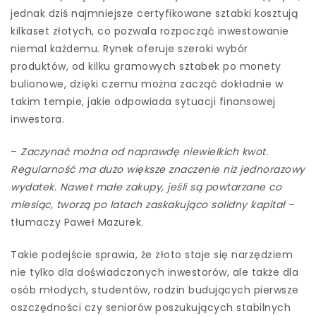
jednak dziś najmniejsze certyfikowane sztabki kosztują
kilkaset złotych, co pozwala rozpocząć inwestowanie
niemal każdemu. Rynek oferuje szeroki wybór
produktów, od kilku gramowych sztabek po monety
bulionowe, dzięki czemu można zacząć dokładnie w
takim tempie, jakie odpowiada sytuacji finansowej
inwestora.
–
Zaczynać można od naprawdę niewielkich kwot.
Regularność ma dużo większe znaczenie niż jednorazowy
wydatek. Nawet małe zakupy, jeśli są powtarzane co
miesiąc, tworzą po latach zaskakująco solidny kapitał
–
tłumaczy Paweł Mazurek.
Takie podejście sprawia, że złoto staje się narzędziem
nie tylko dla doświadczonych inwestorów, ale także dla
osób młodych, studentów, rodzin budujących pierwsze
oszczędności czy seniorów poszukujących stabilnych