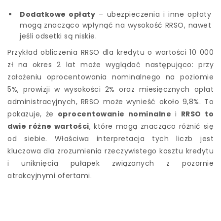
Dodatkowe opłaty
– ubezpieczenia i inne opłaty
mogą znacząco wpłynąć na wysokość RRSO, nawet
jeśli odsetki są niskie.
Przykład obliczenia RRSO dla kredytu o wartości 10 000
zł na okres 2 lat może wyglądać następująco: przy
założeniu oprocentowania nominalnego na poziomie
5%, prowizji w wysokości 2% oraz miesięcznych opłat
administracyjnych, RRSO może wynieść około 9,8%. To
pokazuje, że
oprocentowanie nominalne
i
RRSO to
dwie różne wartości
, które mogą znacząco różnić się
od siebie. Właściwa interpretacja tych liczb jest
kluczowa dla zrozumienia rzeczywistego kosztu kredytu
i uniknięcia pułapek związanych z pozornie
atrakcyjnymi ofertami.