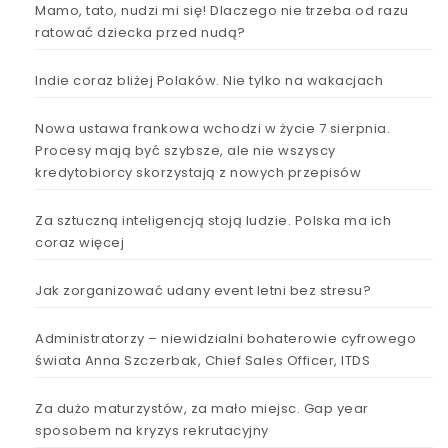
Mamo, tato, nudzi mi się! Dlaczego nie trzeba od razu
ratować dziecka przed nudą?
Indie coraz bliżej Polaków. Nie tylko na wakacjach
Nowa ustawa frankowa wchodzi w życie 7 sierpnia.
Procesy mają być szybsze, ale nie wszyscy
kredytobiorcy skorzystają z nowych przepisów
Za sztuczną inteligencją stoją ludzie. Polska ma ich
coraz więcej
Jak zorganizować udany event letni bez stresu?
Administratorzy – niewidzialni bohaterowie cyfrowego
świata Anna Szczerbak, Chief Sales Officer, ITDS
Za dużo maturzystów, za mało miejsc. Gap year
sposobem na kryzys rekrutacyjny