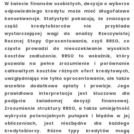
W świecie finansów osobistych, decyzja o wyborze
odpowiedniego kredytu może mieć długofalowe
konsekwencje. Statystyki pokazują, że znacząca
część kredytobiorców nie przykłada
wystarczającej wagi do analizy Rzeczywistej
Rocznej Stopy Oprocentowania, czyli RRSO, co
często prowadzi do nieoczekiwanie wysokich
kosztów zadłużenia. RRSO to wskaźnik, który
pozwala na pełne zrozumienie i porównanie
całkowitych kosztów różnych ofert kredytowych,
uwzględniając nie tylko oprocentowanie, ale także
wszelkie dodatkowe opłaty i prowizje. Jego
prawidłowa interpretacja jest kluczowa dla
podjęcia świadomej decyzji finansowej.
Zrozumienie struktury RRSO, a także umiejętność
wykrycia potencjalnych pułapek i błędów w jej
obliczeniach, jest niezbędne dla każdego
kredytobiorcy. Różne typy kredytów mogą