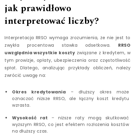
jak prawidłowo
interpretować liczby?
Interpretacja RRSO wymaga zrozumienia, że nie jest to
zwykła procentowa stawka odsetkowa.
RRSO
uwzględnia wszystkie koszty
związane z kredytem, w
tym prowizje, opłaty, ubezpieczenia oraz częstotliwość
spłat. Dlatego, analizując przykłady obliczeń, należy
zwrócić uwagę na:
Okres kredytowania
– dłuższy okres może
oznaczać niższe RRSO, ale łączny koszt kredytu
wzrasta.
Wysokość rat
– niższe raty mogą skutkować
wyższym RRSO, co jest efektem rozłożenia kosztów
na dłuższy czas.