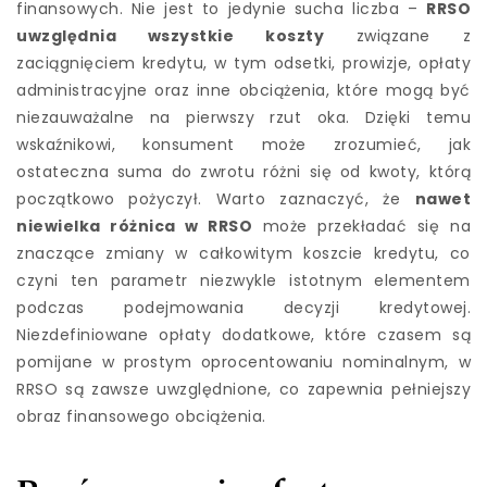
finansowych. Nie jest to jedynie sucha liczba –
RRSO
uwzględnia wszystkie koszty
związane z
zaciągnięciem kredytu, w tym odsetki, prowizje, opłaty
administracyjne oraz inne obciążenia, które mogą być
niezauważalne na pierwszy rzut oka. Dzięki temu
wskaźnikowi, konsument może zrozumieć, jak
ostateczna suma do zwrotu różni się od kwoty, którą
początkowo pożyczył. Warto zaznaczyć, że
nawet
niewielka różnica w RRSO
może przekładać się na
znaczące zmiany w całkowitym koszcie kredytu, co
czyni ten parametr niezwykle istotnym elementem
podczas podejmowania decyzji kredytowej.
Niezdefiniowane opłaty dodatkowe, które czasem są
pomijane w prostym oprocentowaniu nominalnym, w
RRSO są zawsze uwzględnione, co zapewnia pełniejszy
obraz finansowego obciążenia.