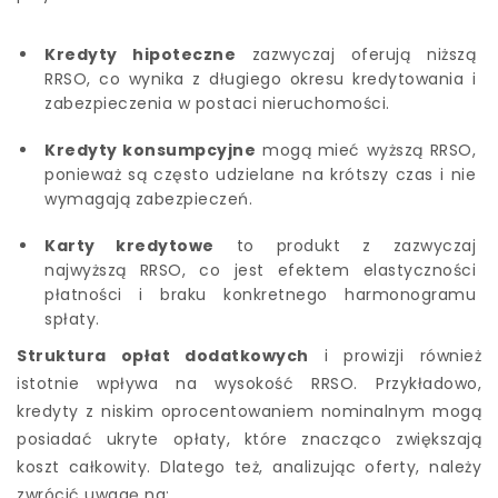
Kredyty hipoteczne
zazwyczaj oferują niższą
RRSO, co wynika z długiego okresu kredytowania i
zabezpieczenia w postaci nieruchomości.
Kredyty konsumpcyjne
mogą mieć wyższą RRSO,
ponieważ są często udzielane na krótszy czas i nie
wymagają zabezpieczeń.
Karty kredytowe
to produkt z zazwyczaj
najwyższą RRSO, co jest efektem elastyczności
płatności i braku konkretnego harmonogramu
spłaty.
Struktura opłat dodatkowych
i prowizji również
istotnie wpływa na wysokość RRSO. Przykładowo,
kredyty z niskim oprocentowaniem nominalnym mogą
posiadać ukryte opłaty, które znacząco zwiększają
koszt całkowity. Dlatego też, analizując oferty, należy
zwrócić uwagę na: