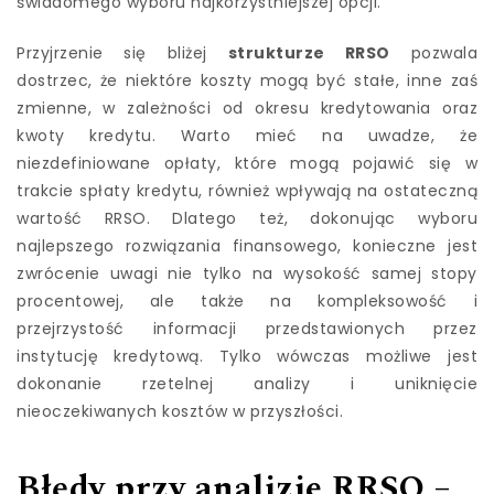
świadomego wyboru najkorzystniejszej opcji.
Przyjrzenie się bliżej
strukturze RRSO
pozwala
dostrzec, że niektóre koszty mogą być stałe, inne zaś
zmienne, w zależności od okresu kredytowania oraz
kwoty kredytu. Warto mieć na uwadze, że
niezdefiniowane opłaty, które mogą pojawić się w
trakcie spłaty kredytu, również wpływają na ostateczną
wartość RRSO. Dlatego też, dokonując wyboru
najlepszego rozwiązania finansowego, konieczne jest
zwrócenie uwagi nie tylko na wysokość samej stopy
procentowej, ale także na kompleksowość i
przejrzystość informacji przedstawionych przez
instytucję kredytową. Tylko wówczas możliwe jest
dokonanie rzetelnej analizy i uniknięcie
nieoczekiwanych kosztów w przyszłości.
Błędy przy analizie RRSO –