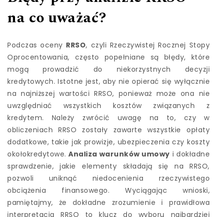
na co uważać?
Podczas oceny
RRSO
, czyli Rzeczywistej Rocznej Stopy
Oprocentowania, często popełniane są błędy, które
mogą prowadzić do niekorzystnych decyzji
kredytowych. Istotne jest, aby nie opierać się wyłącznie
na najniższej wartości RRSO, ponieważ może ona nie
uwzględniać wszystkich kosztów związanych z
kredytem. Należy zwrócić uwagę na to, czy w
obliczeniach RRSO zostały zawarte wszystkie opłaty
dodatkowe, takie jak prowizje, ubezpieczenia czy koszty
okołokredytowe.
Analiza warunków umowy
i dokładne
sprawdzenie, jakie elementy składają się na RRSO,
pozwoli uniknąć niedocenienia rzeczywistego
obciążenia finansowego. Wyciągając wnioski,
pamiętajmy, że dokładne zrozumienie i prawidłowa
interpretacja RRSO to klucz do wyboru najbardziej