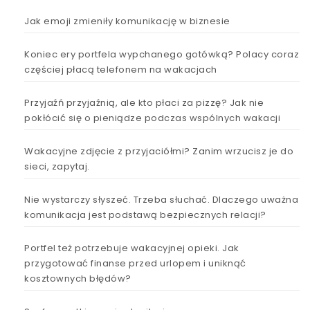
Jak emoji zmieniły komunikację w biznesie
Koniec ery portfela wypchanego gotówką? Polacy coraz
częściej płacą telefonem na wakacjach
Przyjaźń przyjaźnią, ale kto płaci za pizzę? Jak nie
pokłócić się o pieniądze podczas wspólnych wakacji
Wakacyjne zdjęcie z przyjaciółmi? Zanim wrzucisz je do
sieci, zapytaj.
Nie wystarczy słyszeć. Trzeba słuchać. Dlaczego uważna
komunikacja jest podstawą bezpiecznych relacji?
Portfel też potrzebuje wakacyjnej opieki. Jak
przygotować finanse przed urlopem i uniknąć
kosztownych błędów?