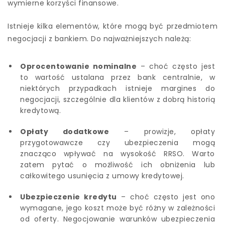
wymierne korzyści finansowe.
Istnieje kilka elementów, które mogą być przedmiotem
negocjacji z bankiem. Do najważniejszych należą:
Oprocentowanie nominalne
– choć często jest
to wartość ustalana przez bank centralnie, w
niektórych przypadkach istnieje margines do
negocjacji, szczególnie dla klientów z dobrą historią
kredytową.
Opłaty dodatkowe
– prowizje, opłaty
przygotowawcze czy ubezpieczenia mogą
znacząco wpływać na wysokość RRSO. Warto
zatem pytać o możliwość ich obniżenia lub
całkowitego usunięcia z umowy kredytowej.
Ubezpieczenie kredytu
– choć często jest ono
wymagane, jego koszt może być różny w zależności
od oferty. Negocjowanie warunków ubezpieczenia