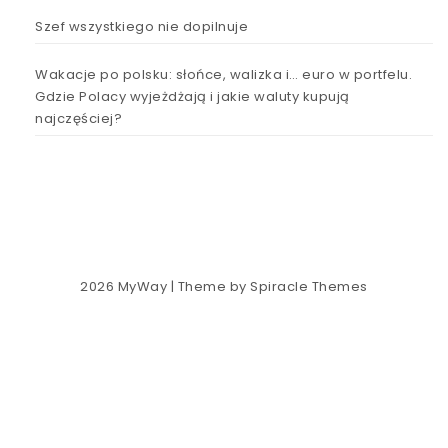
Szef wszystkiego nie dopilnuje
Wakacje po polsku: słońce, walizka i… euro w portfelu.
Gdzie Polacy wyjeżdżają i jakie waluty kupują
najczęściej?
2026
MyWay
| Theme by
Spiracle Themes