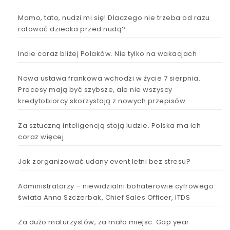
Mamo, tato, nudzi mi się! Dlaczego nie trzeba od razu
ratować dziecka przed nudą?
Indie coraz bliżej Polaków. Nie tylko na wakacjach
Nowa ustawa frankowa wchodzi w życie 7 sierpnia.
Procesy mają być szybsze, ale nie wszyscy
kredytobiorcy skorzystają z nowych przepisów
Za sztuczną inteligencją stoją ludzie. Polska ma ich
coraz więcej
Jak zorganizować udany event letni bez stresu?
Administratorzy – niewidzialni bohaterowie cyfrowego
świata Anna Szczerbak, Chief Sales Officer, ITDS
Za dużo maturzystów, za mało miejsc. Gap year