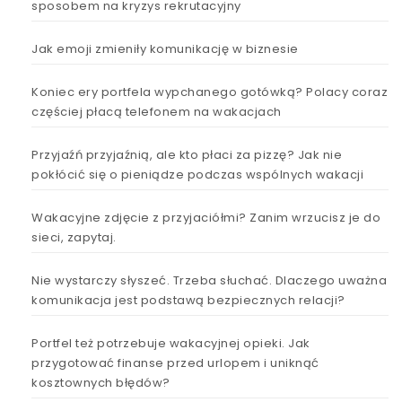
sposobem na kryzys rekrutacyjny
Jak emoji zmieniły komunikację w biznesie
Koniec ery portfela wypchanego gotówką? Polacy coraz
częściej płacą telefonem na wakacjach
Przyjaźń przyjaźnią, ale kto płaci za pizzę? Jak nie
pokłócić się o pieniądze podczas wspólnych wakacji
Wakacyjne zdjęcie z przyjaciółmi? Zanim wrzucisz je do
sieci, zapytaj.
Nie wystarczy słyszeć. Trzeba słuchać. Dlaczego uważna
komunikacja jest podstawą bezpiecznych relacji?
Portfel też potrzebuje wakacyjnej opieki. Jak
przygotować finanse przed urlopem i uniknąć
kosztownych błędów?