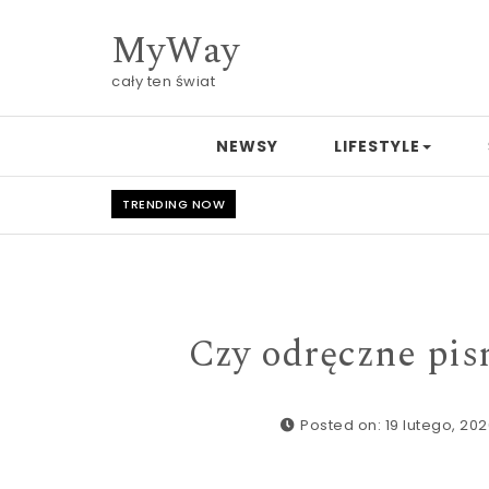
Skip to content
MyWay
cały ten świat
NEWSY
LIFESTYLE
TRENDING NOW
Czy odręczne pis
Posted on: 19 lutego, 20