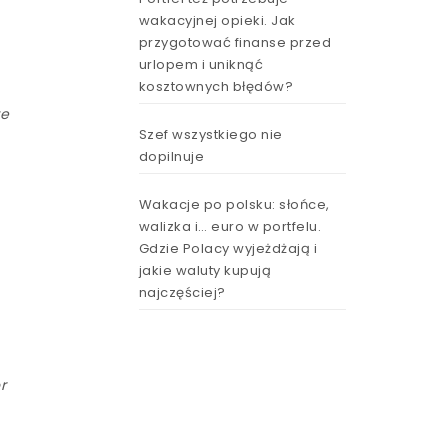
wakacyjnej opieki. Jak
przygotować finanse przed
urlopem i uniknąć
kosztownych błędów?
że
Szef wszystkiego nie
dopilnuje
Wakacje po polsku: słońce,
walizka i… euro w portfelu.
Gdzie Polacy wyjeżdżają i
jakie waluty kupują
najczęściej?
r