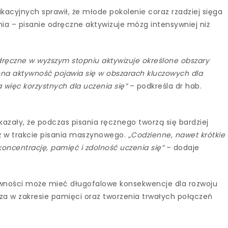
acyjnych sprawił, że młode pokolenie coraz rzadziej sięga
nia – pisanie odręczne aktywizuje mózg intensywniej niż
odręczne w wyższym stopniu aktywizuje określone obszary
ona aktywność pojawia się w obszarach kluczowych dla
 więc korzystnych dla uczenia się”
– podkreśla dr hab.
azały, że podczas pisania ręcznego tworzą się bardziej
 w trakcie pisania maszynowego.
„Codzienne, nawet krótkie
oncentrację, pamięć i zdolność uczenia się”
– dodaje
ywności może mieć długofalowe konsekwencje dla rozwoju
za w zakresie pamięci oraz tworzenia trwałych połączeń