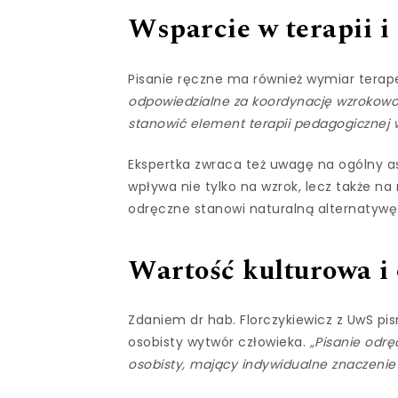
Wsparcie w terapii i
Pisanie ręczne ma również wymiar tera
odpowiedzialne za koordynację wzrokowo
stanowić element terapii pedagogicznej w
Ekspertka zwraca też uwagę na ogólny a
wpływa nie tylko na wzrok, lecz także n
odręczne stanowi naturalną alternatywę
Wartość kulturowa i
Zdaniem dr hab. Florczykiewicz z UwS pis
osobisty wytwór człowieka.
„Pisanie odrę
osobisty, mający indywidualne znaczenie