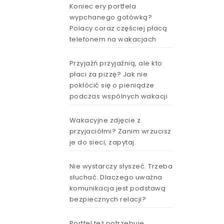
Koniec ery portfela
wypchanego gotówką?
Polacy coraz częściej płacą
telefonem na wakacjach
Przyjaźń przyjaźnią, ale kto
płaci za pizzę? Jak nie
pokłócić się o pieniądze
podczas wspólnych wakacji
Wakacyjne zdjęcie z
przyjaciółmi? Zanim wrzucisz
je do sieci, zapytaj.
Nie wystarczy słyszeć. Trzeba
słuchać. Dlaczego uważna
komunikacja jest podstawą
bezpiecznych relacji?
Portfel też potrzebuje