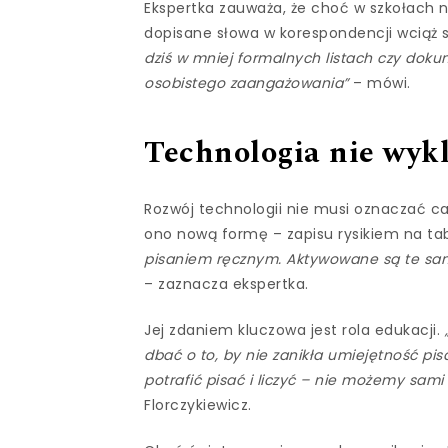
Ekspertka zauważa, że choć w szkołach ni
dopisane słowa w korespondencji wciąż 
dziś w mniej formalnych listach czy dok
osobistego zaangażowania”
– mówi.
Technologia nie wyk
Rozwój technologii nie musi oznaczać ca
ono nową formę – zapisu rysikiem na ta
pisaniem ręcznym. Aktywowane są te sam
– zaznacza ekspertka.
Jej zdaniem kluczowa jest rola edukacji.
dbać o to, by nie zanikła umiejętność pi
potrafić pisać i liczyć – nie możemy sami
Florczykiewicz.