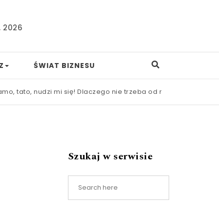
, 2026
Z
ŚWIAT BIZNESU
o, nudzi mi się! Dlaczego nie trzeba od razu ratować dziecka p
Szukaj w serwisie