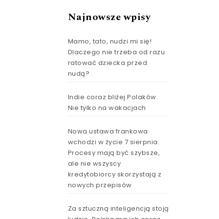
Najnowsze wpisy
Mamo, tato, nudzi mi się!
Dlaczego nie trzeba od razu
ratować dziecka przed
nudą?
Indie coraz bliżej Polaków.
Nie tylko na wakacjach
Nowa ustawa frankowa
wchodzi w życie 7 sierpnia.
Procesy mają być szybsze,
ale nie wszyscy
kredytobiorcy skorzystają z
nowych przepisów
Za sztuczną inteligencją stoją