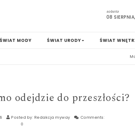
sobota
08 SIERPNIA
ŚWIAT MODY
ŚWIAT URODY
ŚWIAT WNĘTR
Mamo, tat
mo odejdzie do przeszłości?
26
Posted by:
Redakcja myway
Comments:
0