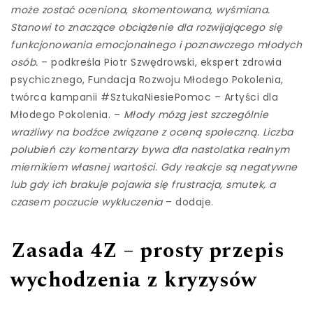
może zostać oceniona, skomentowana, wyśmiana.
Stanowi to znaczące obciążenie dla rozwijającego się
funkcjonowania emocjonalnego i poznawczego młodych
osób.
– podkreśla Piotr Szwędrowski, ekspert zdrowia
psychicznego, Fundacja Rozwoju Młodego Pokolenia,
twórca kampanii #SztukaNiesiePomoc – Artyści dla
Młodego Pokolenia. –
Młody mózg jest szczególnie
wrażliwy na bodźce związane z oceną społeczną. Liczba
polubień czy komentarzy bywa dla nastolatka realnym
miernikiem własnej wartości. Gdy reakcje są negatywne
lub gdy ich brakuje pojawia się frustracja, smutek, a
czasem poczucie wykluczenia
– dodaje.
Zasada 4Z – prosty przepis
wychodzenia z kryzysów