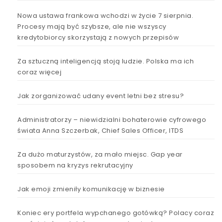
Nowa ustawa frankowa wchodzi w życie 7 sierpnia.
Procesy mają być szybsze, ale nie wszyscy
kredytobiorcy skorzystają z nowych przepisów
Za sztuczną inteligencją stoją ludzie. Polska ma ich
coraz więcej
Jak zorganizować udany event letni bez stresu?
Administratorzy – niewidzialni bohaterowie cyfrowego
świata Anna Szczerbak, Chief Sales Officer, ITDS
Za dużo maturzystów, za mało miejsc. Gap year
sposobem na kryzys rekrutacyjny
Jak emoji zmieniły komunikację w biznesie
Koniec ery portfela wypchanego gotówką? Polacy coraz