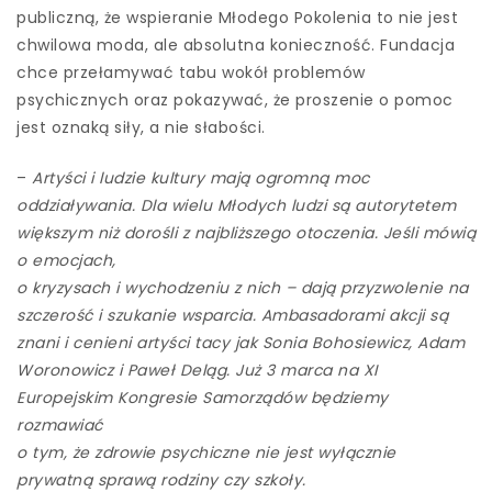
publiczną, że wspieranie Młodego Pokolenia to nie jest
chwilowa moda, ale absolutna konieczność. Fundacja
chce przełamywać tabu wokół problemów
psychicznych oraz pokazywać, że proszenie o pomoc
jest oznaką siły, a nie słabości.
–
Artyści i ludzie kultury mają ogromną moc
oddziaływania. Dla wielu Młodych ludzi są autorytetem
większym niż dorośli z najbliższego otoczenia. Jeśli mówią
o emocjach,
o kryzysach i wychodzeniu z nich – dają przyzwolenie na
szczerość i szukanie wsparcia. Ambasadorami akcji są
znani i cenieni artyści tacy jak Sonia Bohosiewicz, Adam
Woronowicz i Paweł Deląg. Już 3 marca na XI
Europejskim Kongresie Samorządów będziemy
rozmawiać
o tym, że zdrowie psychiczne nie jest wyłącznie
prywatną sprawą rodziny czy szkoły.