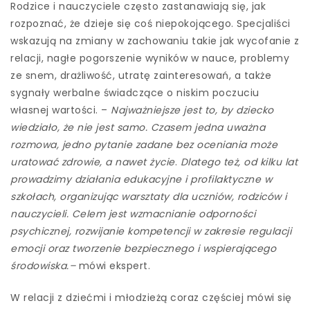
Rodzice i nauczyciele często zastanawiają się, jak
rozpoznać, że dzieje się coś niepokojącego. Specjaliści
wskazują na zmiany w zachowaniu takie jak wycofanie z
relacji, nagłe pogorszenie wyników w nauce, problemy
ze snem, drażliwość, utratę zainteresowań, a także
sygnały werbalne świadczące o niskim poczuciu
własnej wartości. –
Najważniejsze jest to, by dziecko
wiedziało, że nie jest samo. Czasem jedna uważna
rozmowa, jedno pytanie zadane bez oceniania może
uratować zdrowie, a nawet życie
.
Dlatego też, od kilku lat
prowadzimy działania edukacyjne i profilaktyczne w
szkołach, organizując warsztaty dla uczniów, rodziców i
nauczycieli. Celem jest wzmacnianie odporności
psychicznej, rozwijanie kompetencji w zakresie regulacji
emocji oraz tworzenie bezpiecznego i wspierającego
środowiska.–
mówi ekspert.
W relacji z dziećmi i młodzieżą coraz częściej mówi się