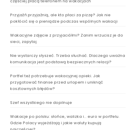
częściej płacą telefonem na wakacjach
Przyjaźń przyjaźnią, ale kto płaci za pizzę? Jak nie
pokłócić się o pieniądze podczas wspólnych wakacji
Wakacyjne zdjęcie z przyjaciółmi? Zanim wrzucisz je do
sieci, zapytaj.
Nie wystarczy słyszeć. Trzeba słuchać. Dlaczego uważna
komunikacja jest podstawą bezpiecznych relacji?
Portfel też potrzebuje wakacyjnej opieki. Jak
przygotować finanse przed urlopem i uniknąć
kosztownych błędów?
Szef wszystkiego nie dopilnuje
Wakacje po polsku: słońce, walizka i… euro w portfelu.
Gdzie Polacy wyjeżdżają i jakie waluty kupują
najczęściej?