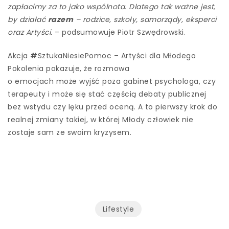
zapłacimy za to jako wspólnota. Dlatego tak ważne jest,
by działać
razem
– rodzice, szkoły, samorządy, eksperci
oraz Artyści.
– podsumowuje Piotr Szwędrowski.
Akcja
#
SztukaNiesiePomoc – Artyści dla Młodego
Pokolenia pokazuje, że rozmowa
o emocjach może wyjść poza gabinet psychologa, czy
terapeuty i może się stać częścią debaty publicznej
bez wstydu czy lęku przed oceną. A to pierwszy krok do
realnej zmiany takiej, w której Młody człowiek nie
zostaje sam ze swoim kryzysem.
Lifestyle