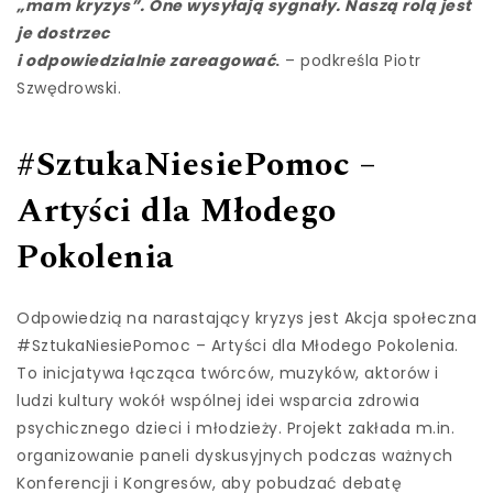
„mam kryzys”. One wysyłają sygnały. Naszą rolą jest
je dostrzec
i odpowiedzialnie zareagować
.
– podkreśla Piotr
Szwędrowski.
#SztukaNiesiePomoc –
Artyści dla Młodego
Pokolenia
Odpowiedzią na narastający kryzys jest Akcja społeczna
#SztukaNiesiePomoc – Artyści dla Młodego Pokolenia.
To inicjatywa łącząca twórców, muzyków, aktorów i
ludzi kultury wokół wspólnej idei wsparcia zdrowia
psychicznego dzieci i młodzieży. Projekt zakłada m.in.
organizowanie paneli dyskusyjnych podczas ważnych
Konferencji i Kongresów, aby pobudzać debatę