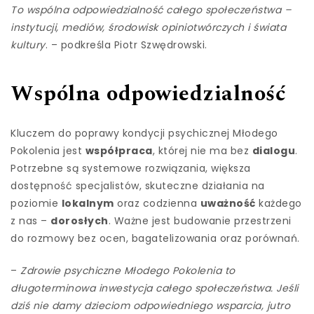
To wspólna odpowiedzialność całego społeczeństwa –
instytucji, mediów, środowisk opiniotwórczych i świata
kultury
. – podkreśla Piotr Szwędrowski.
Wspólna odpowiedzialność
Kluczem do poprawy kondycji psychicznej Młodego
Pokolenia jest
współpraca
, której nie ma bez
dialogu
.
Potrzebne są systemowe rozwiązania, większa
dostępność specjalistów, skuteczne działania na
poziomie
lokalnym
oraz codzienna
uważność
każdego
z nas –
dorosłych
. Ważne jest budowanie przestrzeni
do rozmowy bez ocen, bagatelizowania oraz porównań.
–
Zdrowie psychiczne Młodego Pokolenia to
długoterminowa inwestycja całego społeczeństwa. Jeśli
dziś nie damy dzieciom odpowiedniego wsparcia, jutro