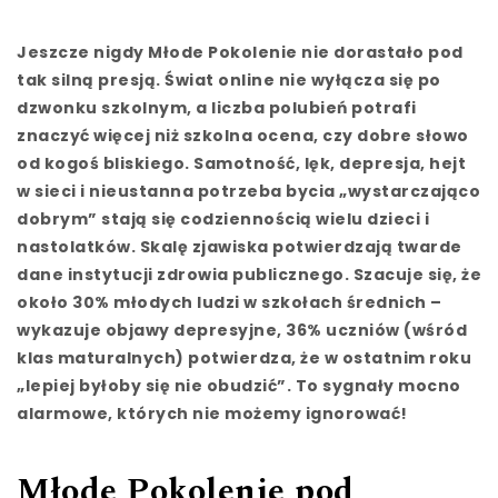
Jeszcze nigdy Młode Pokolenie nie dorastało pod
tak silną presją. Świat online nie wyłącza się po
dzwonku szkolnym, a liczba polubień potrafi
znaczyć więcej niż szkolna ocena, czy dobre słowo
od kogoś bliskiego. Samotność, lęk, depresja, hejt
w sieci i nieustanna potrzeba bycia „wystarczająco
dobrym” stają się codziennością wielu dzieci i
nastolatków. Skalę zjawiska potwierdzają twarde
dane instytucji zdrowia publicznego. Szacuje się, że
około 30% młodych ludzi w szkołach średnich –
wykazuje objawy depresyjne, 36% uczniów (wśród
klas maturalnych) potwierdza, że w ostatnim roku
„lepiej byłoby się nie obudzić”. To sygnały mocno
alarmowe, których nie możemy ignorować!
Młode Pokolenie pod