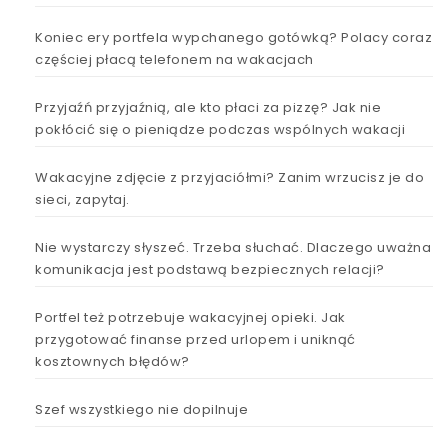
Koniec ery portfela wypchanego gotówką? Polacy coraz
częściej płacą telefonem na wakacjach
Przyjaźń przyjaźnią, ale kto płaci za pizzę? Jak nie
pokłócić się o pieniądze podczas wspólnych wakacji
Wakacyjne zdjęcie z przyjaciółmi? Zanim wrzucisz je do
sieci, zapytaj.
Nie wystarczy słyszeć. Trzeba słuchać. Dlaczego uważna
komunikacja jest podstawą bezpiecznych relacji?
Portfel też potrzebuje wakacyjnej opieki. Jak
przygotować finanse przed urlopem i uniknąć
kosztownych błędów?
Szef wszystkiego nie dopilnuje