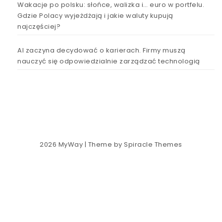
Wakacje po polsku: słońce, walizka i… euro w portfelu.
Gdzie Polacy wyjeżdżają i jakie waluty kupują
najczęściej?
AI zaczyna decydować o karierach. Firmy muszą
nauczyć się odpowiedzialnie zarządzać technologią
2026
MyWay
| Theme by
Spiracle Themes