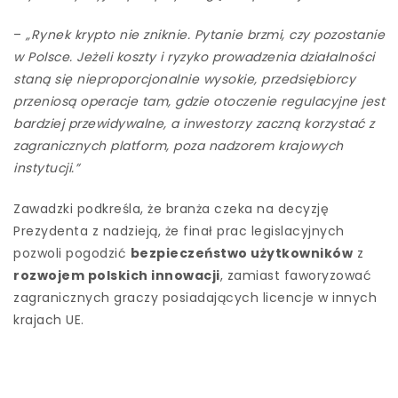
–
„Rynek krypto nie zniknie. Pytanie brzmi, czy pozostanie
w Polsce. Jeżeli koszty i ryzyko prowadzenia działalności
staną się nieproporcjonalnie wysokie, przedsiębiorcy
przeniosą operacje tam, gdzie otoczenie regulacyjne jest
bardziej przewidywalne, a inwestorzy zaczną korzystać z
zagranicznych platform, poza nadzorem krajowych
instytucji.”
Zawadzki podkreśla, że branża czeka na decyzję
Prezydenta z nadzieją, że finał prac legislacyjnych
pozwoli pogodzić
bezpieczeństwo użytkowników
z
rozwojem polskich innowacji
, zamiast faworyzować
zagranicznych graczy posiadających licencje w innych
krajach UE.