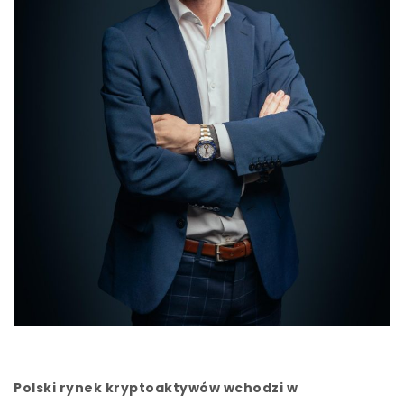
Polski rynek kryptoakty­wów wchodzi w