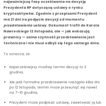
najważniejszą fazę oczekiwania na decyzję
Prezydenta RP dotyczącą ustawy o rynku
kryptoaktywów. Zgodnie z przepisami Prezydent
ma 21 dni na podjęcie decyzji od momentu
przedstawienia ustawy
. Dokument trafił do Karola
Nawrockiego 12 listopada, ale — jak wskazują
prawnicy — sama czynność przedstawienia jest
techniczna i nie musi odbyć się tego samego dnia.
To oznacza, że:
Najwcześniejszy możliwy termin decyzji to 3
grudnia,
Ale jeśli formalne przedstawienie nastąpiło kilka dni
po 12 listopada, termin może przesunąć się nawet
na 7–10 grudnia,
Prezydent może podpisać ustawę, zawetować ją lub