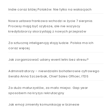
Indie coraz bliżej Polaków. Nie tylko na wakacjach
Nowa ustawa frankowa wchodzi w życie 7 sierpnia.
Procesy mają być szybsze, ale nie wszyscy
kredytobiorcy skorzystają z nowych przepisów
Za sztuczną inteligencją stoją ludzie. Polska ma ich
coraz więcej
Jak zorganizować udany event letni bez stresu?
Administratorzy – niewidzialni bohaterowie cyfrowego
świata Anna Szczerbak, Chief Sales Officer, ITDS
Za dużo maturzystów, za mało miejsc. Gap year
sposobem na kryzys rekrutacyjny
Jak emoji zmieniły komunikację w biznesie