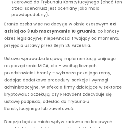
skierować do Trybunału Konstytucyjnego (choć ten
trzeci scenariusz jest oceniany jako mało
prawdopodobny).
Branża czeka więc na decyzję w oknie czasowym
od
dzisiaj do 3 lub maksymalnie 10 grudnia
, co kończy
okres legislacyjnej niepewności trwający od momentu
przyjęcia ustawy przez Sejm 26 września.
Ustawa wprowadza krajową implementację unijnego
rozporządzenia MiCA, ale – według licznych
przedstawicieli branży – wykracza poza jego ramy,
dodając dodatkowe procedury, sankcje i wymogi
administracyjne. W efekcie firmy działające w sektorze
kryptowalut oczekują, czy Prezydent zdecyduje się
ustawę podpisać, odesłać do Trybunału
Konstytucyjnego lub zawetować.
Decyzja będzie miała wpływ zarówno na krajowych