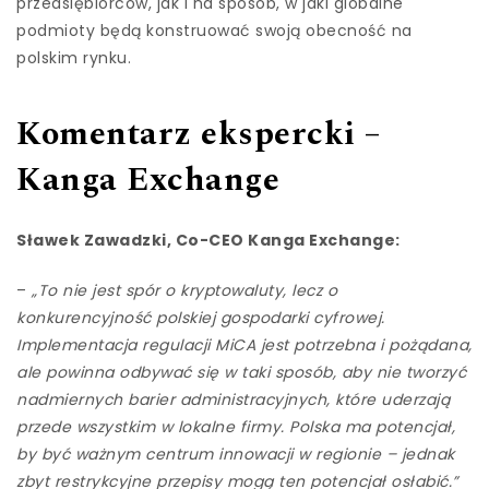
przedsiębiorców, jak i na sposób, w jaki globalne
podmioty będą konstruować swoją obecność na
polskim rynku.
Komentarz ekspercki –
Kanga Exchange
Sławek Zawadzki, Co-CEO Kanga Exchange:
–
„To nie jest spór o kryptowaluty, lecz o
konkurencyjność polskiej gospodarki cyfrowej.
Implementacja regulacji MiCA jest potrzebna i pożądana,
ale powinna odbywać się w taki sposób, aby nie tworzyć
nadmiernych barier administracyjnych, które uderzają
przede wszystkim w lokalne firmy. Polska ma potencjał,
by być ważnym centrum innowacji w regionie – jednak
zbyt restrykcyjne przepisy mogą ten potencjał osłabić.”