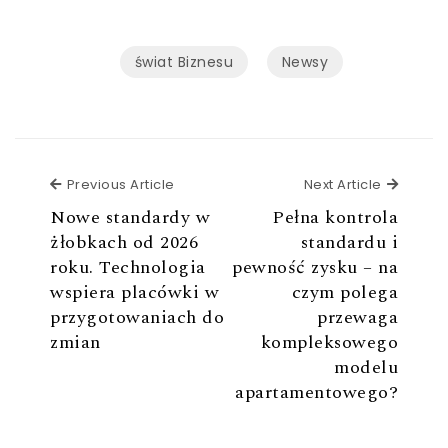
świat Biznesu
Newsy
Previous Article
Next Ar
Previous Article
Next Article
Nowe standardy w
Pełna kontrola
żłobkach od 2026
standardu i
roku. Technologia
pewność zysku – na
wspiera placówki w
czym polega
przygotowaniach do
przewaga
zmian
kompleksowego
modelu
apartamentowego?