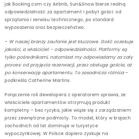
jak Booking.com czy Airbnb, Sun&Snow bierze realną
odpowiedzialność za apartament i pobyt gości: od
sprzątania i serwisu technicznego, po standard
wyposażenia oraz bezpieczeństwo.
–
W naszej branży zaufanie jest kluczowe. Gość oczekuje
jakości, a właściciel – odpowiedzialności. Platformy są
tylko pośrednikami, natomiast my odpowiadamy za cały
proces: od przyjęcia rezerwacji, przez obsługę gościa, aż
po konserwację apartamentu. To zasadnicza różnica
–
podkreśla Catherine Martins.
Połączenie roli dewelopera z operatorem sprawia, że
właściciele apartamentów otrzymują produkt
kompletny – bez ryzyka, jakie wiąże się z zarządzaniem
przez zewnętrzne podmioty. To model, który w krajach
zachodnich od lat dominuje w turystyce
wypoczynkowej. W Polsce dopiero zyskuje na