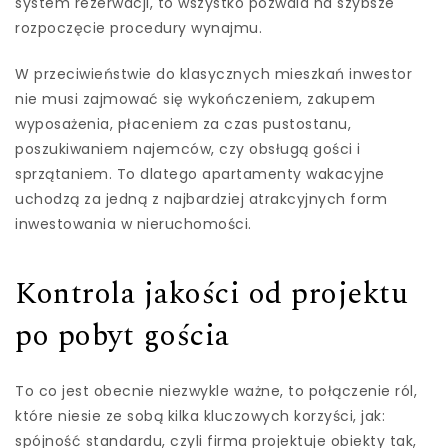
system rezerwacji, to wszystko pozwala na szybsze
rozpoczęcie procedury wynajmu.
W przeciwieństwie do klasycznych mieszkań inwestor
nie musi zajmować się wykończeniem, zakupem
wyposażenia, płaceniem za czas pustostanu,
poszukiwaniem najemców, czy obsługą gości i
sprzątaniem. To dlatego apartamenty wakacyjne
uchodzą za jedną z najbardziej atrakcyjnych form
inwestowania w nieruchomości.
Kontrola jakości od projektu
po pobyt gościa
To co jest obecnie niezwykle ważne, to połączenie ról,
które niesie ze sobą kilka kluczowych korzyści, jak:
spójność standardu, czyli firma projektuje obiekty tak,