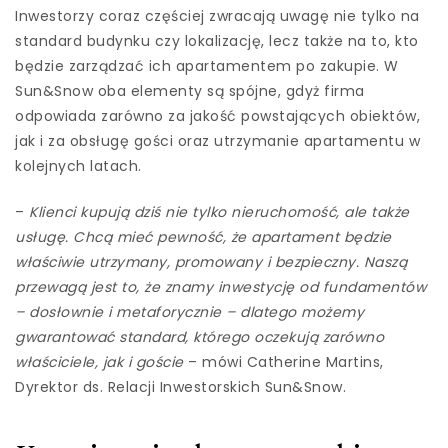
Inwestorzy coraz częściej zwracają uwagę nie tylko na
standard budynku czy lokalizację, lecz także na to, kto
będzie zarządzać ich apartamentem po zakupie. W
Sun&Snow oba elementy są spójne, gdyż firma
odpowiada zarówno za jakość powstających obiektów,
jak i za obsługę gości oraz utrzymanie apartamentu w
kolejnych latach.
–
Klienci kupują dziś nie tylko nieruchomość, ale także
usługę. Chcą mieć pewność, że apartament będzie
właściwie utrzymany, promowany i bezpieczny. Naszą
przewagą jest to, że znamy inwestycję od fundamentów
– dosłownie i metaforycznie – dlatego możemy
gwarantować standard, którego oczekują zarówno
właściciele, jak i goście
– mówi Catherine Martins,
Dyrektor ds. Relacji Inwestorskich Sun&Snow.