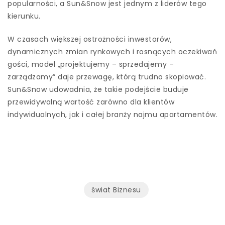
popularności, a Sun&Snow jest jednym z liderów tego
kierunku.
W czasach większej ostrożności inwestorów,
dynamicznych zmian rynkowych i rosnących oczekiwań
gości, model „projektujemy – sprzedajemy –
zarządzamy” daje przewagę, którą trudno skopiować.
Sun&Snow udowadnia, że takie podejście buduje
przewidywalną wartość zarówno dla klientów
indywidualnych, jak i całej branży najmu apartamentów.
świat Biznesu