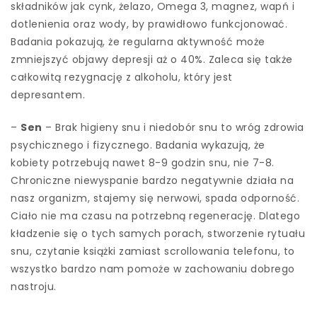
składników jak cynk, żelazo, Omega 3, magnez, wapń i
dotlenienia oraz wody, by prawidłowo funkcjonować.
Badania pokazują, że regularna aktywność może
zmniejszyć objawy depresji aż o 40%. Zaleca się także
całkowitą rezygnację z alkoholu, który jest
depresantem.
–
Sen
– Brak higieny snu i niedobór snu to wróg zdrowia
psychicznego i fizycznego. Badania wykazują, że
kobiety potrzebują nawet 8-9 godzin snu, nie 7-8.
Chroniczne niewyspanie bardzo negatywnie działa na
nasz organizm, stajemy się nerwowi, spada odporność.
Ciało nie ma czasu na potrzebną regenerację. Dlatego
kładzenie się o tych samych porach, stworzenie rytuału
snu, czytanie książki zamiast scrollowania telefonu, to
wszystko bardzo nam pomoże w zachowaniu dobrego
nastroju.