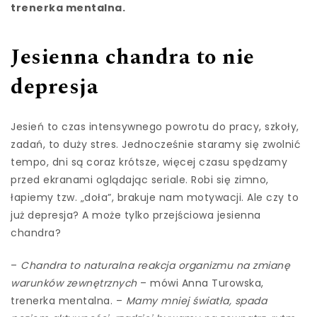
trenerka mentalna.
Jesienna chandra to nie
depresja
Jesień to czas intensywnego powrotu do pracy, szkoły,
zadań, to duży stres. Jednocześnie staramy się zwolnić
tempo, dni są coraz krótsze, więcej czasu spędzamy
przed ekranami oglądając seriale. Robi się zimno,
łapiemy tzw. „doła”, brakuje nam motywacji. Ale czy to
już depresja? A może tylko przejściowa jesienna
chandra?
–
Chandra to naturalna reakcja organizmu na zmianę
warunków zewnętrznych
– mówi Anna Turowska,
trenerka mentalna. –
Mamy mniej światła, spada