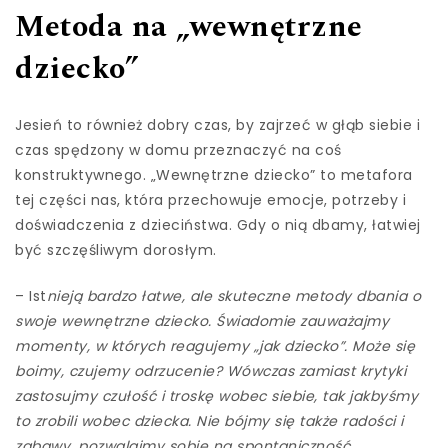
Metoda na „wewnętrzne
dziecko”
Jesień to również dobry czas, by zajrzeć w głąb siebie i
czas spędzony w domu przeznaczyć na coś
konstruktywnego. „Wewnętrzne dziecko” to metafora
tej części nas, która przechowuje emocje, potrzeby i
doświadczenia z dzieciństwa. Gdy o nią dbamy, łatwiej
być szczęśliwym dorosłym.
– Ist
nieją bardzo łatwe, ale skuteczne metody dbania o
swoje wewnętrzne dziecko. Świadomie zauważajmy
momenty, w których reagujemy „jak dziecko”. Może się
boimy, czujemy odrzucenie? Wówczas zamiast krytyki
zastosujmy czułość i troskę wobec siebie, tak jakbyśmy
to zrobili wobec dziecka. Nie bójmy się także radości i
zabawy, pozwalajmy sobie na spontaniczność,