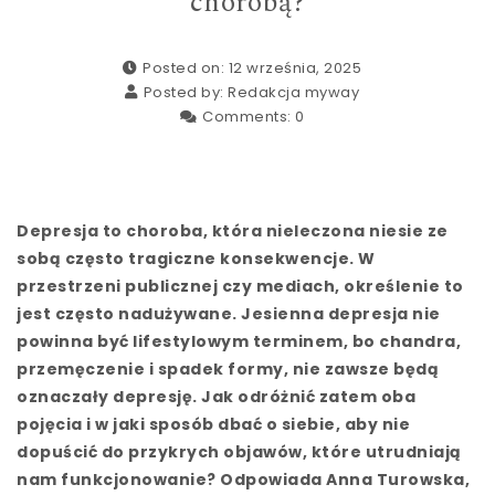
chorobą?
Posted on: 12 września, 2025
Posted by:
Redakcja myway
Comments:
0
Depresja to choroba, która nieleczona niesie ze
sobą często tragiczne konsekwencje. W
przestrzeni publicznej czy mediach, określenie to
jest często nadużywane. Jesienna depresja nie
powinna być lifestylowym terminem, bo chandra,
przemęczenie i spadek formy, nie zawsze będą
oznaczały depresję. Jak odróżnić zatem oba
pojęcia i w jaki sposób dbać o siebie, aby nie
dopuścić do przykrych objawów, które utrudniają
nam funkcjonowanie? Odpowiada Anna Turowska,