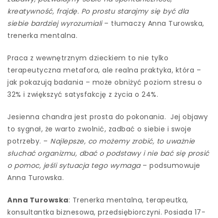
kreatywność, frajdę. Po prostu starajmy się być dla
siebie bardziej wyrozumiali
– tłumaczy Anna Turowska,
trenerka mentalna.
Praca z wewnętrznym dzieckiem to nie tylko
terapeutyczna metafora, ale realna praktyka, która –
jak pokazują badania – może obniżyć poziom stresu o
32% i zwiększyć satysfakcję z życia o 24%.
Jesienna chandra jest prosta do pokonania.
Jej objawy
to sygnał, że warto zwolnić, zadbać o siebie i swoje
potrzeby. –
Najlepsze, co możemy zrobić, to uważnie
słuchać organizmu, dbać o podstawy i nie bać się prosić
o pomoc, jeśli sytuacja tego wymaga
– podsumowuje
Anna Turowska.
Anna Turowska
: Trenerka mentalna, terapeutka,
konsultantka biznesowa, przedsiębiorczyni. Posiada 17-