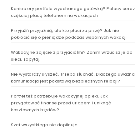
Koniec ery portfela wypchanego gotówką? Polacy coraz
częściej płacą telefonem na wakacjach
Przyjaźń przyjaźnią, ale kto płaci za pizzę? Jak nie
pokłócić się o pieniądze podczas wspólnych wakacji
Wakacyjne zdjęcie z przyjaciółmi? Zanim wrzucisz je do
sieci, zapytaj.
Nie wystarczy słyszeć. Trzeba słuchać. Dlaczego uważna
komunikacja jest podstawą bezpiecznych relacji?
Portfel też potrzebuje wakacyjnej opieki. Jak
przygotować finanse przed urlopem i uniknąć
kosztownych błędów?
Szef wszystkiego nie dopilnuje