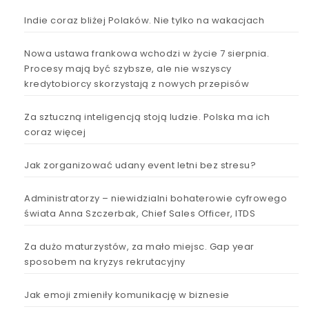
Indie coraz bliżej Polaków. Nie tylko na wakacjach
Nowa ustawa frankowa wchodzi w życie 7 sierpnia.
Procesy mają być szybsze, ale nie wszyscy
kredytobiorcy skorzystają z nowych przepisów
Za sztuczną inteligencją stoją ludzie. Polska ma ich
coraz więcej
Jak zorganizować udany event letni bez stresu?
Administratorzy – niewidzialni bohaterowie cyfrowego
świata Anna Szczerbak, Chief Sales Officer, ITDS
Za dużo maturzystów, za mało miejsc. Gap year
sposobem na kryzys rekrutacyjny
Jak emoji zmieniły komunikację w biznesie