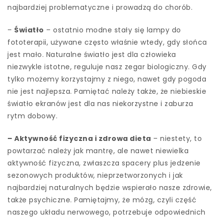
najbardziej problematyczne i prowadzą do chorób.
–
Światło
– ostatnio modne stały się lampy do
fototerapii, używane często właśnie wtedy, gdy słońca
jest mało. Naturalne światło jest dla człowieka
niezwykle istotne, reguluje nasz zegar biologiczny. Gdy
tylko możemy korzystajmy z niego, nawet gdy pogoda
nie jest najlepsza. Pamiętać należy także, że niebieskie
światło ekranów jest dla nas niekorzystne i zaburza
rytm dobowy.
– Aktywność fizyczna i zdrowa dieta
– niestety, to
powtarzać należy jak mantrę, ale nawet niewielka
aktywność fizyczna, zwłaszcza spacery plus jedzenie
sezonowych produktów, nieprzetworzonych i jak
najbardziej naturalnych będzie wspierało nasze zdrowie,
także psychiczne. Pamiętajmy, że mózg, czyli część
naszego układu nerwowego, potrzebuje odpowiednich