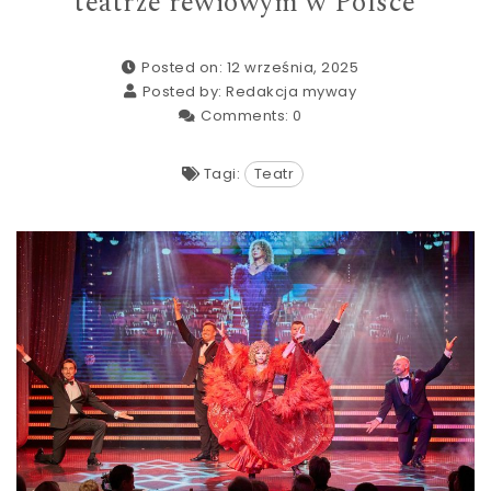
teatrze rewiowym w Polsce
Posted on: 12 września, 2025
Posted by:
Redakcja myway
Comments:
0
Tagi:
Teatr