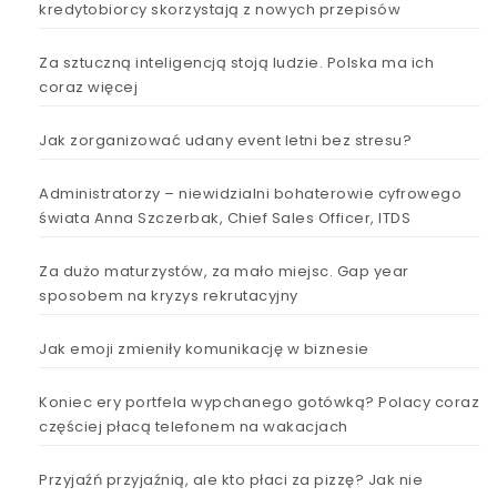
kredytobiorcy skorzystają z nowych przepisów
Za sztuczną inteligencją stoją ludzie. Polska ma ich
coraz więcej
Jak zorganizować udany event letni bez stresu?
Administratorzy – niewidzialni bohaterowie cyfrowego
świata Anna Szczerbak, Chief Sales Officer, ITDS
Za dużo maturzystów, za mało miejsc. Gap year
sposobem na kryzys rekrutacyjny
Jak emoji zmieniły komunikację w biznesie
Koniec ery portfela wypchanego gotówką? Polacy coraz
częściej płacą telefonem na wakacjach
Przyjaźń przyjaźnią, ale kto płaci za pizzę? Jak nie