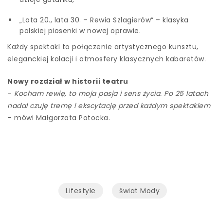
„Lata 20., lata 30. – Rewia Szlagierów” – klasyka
polskiej piosenki w nowej oprawie.
Każdy spektakl to połączenie artystycznego kunsztu,
eleganckiej kolacji i atmosfery klasycznych kabaretów.
Nowy rozdział w historii teatru
–
Kocham rewię, to moja pasja i sens życia. Po 25 latach
nadal czuję tremę i ekscytację przed każdym spektaklem
– mówi Małgorzata Potocka.
Lifestyle
świat Mody