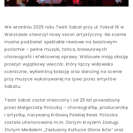
We wrześniu 2025 roku Teatr Sabat przy ul. Foksal 16 w
Warszawie otworzył nowy sezon artystyczny. Na scenie
można podziwiać spektakle rewiowe na światowym
poziomie – pełne muzyki, tańca, brawurowych
choreografii i efektownej oprawy. Widzowie mają okazję
przeżyć wyjątkowy wieczór, który łączy widowisko
sceniczne, wykwintną kolację oraz dancing na scenie
przy muzyce wykonywanej na żywo przez artystów
Sabatu.
Teatr Sabat został stworzony i od 25 lat prowadzony
przez Małgorzatę Potocką – choreografkę, producentkę
i artystkę, nazywaną Królową Polskiej Rewii. Potocka
została uhonorowana m.in. Złotym Krzyżem Zasługi,
Złotym Medalem „Zasłużony Kulturze Gloria Artis” oraz