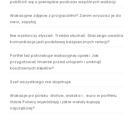
pokłócić się o pieniądze podczas wspólnych wakacji
Wakacyjne zdjęcie z przyjaciółmi? Zanim wrzucisz je do
sieci, zapytaj.
Nie wystarczy słyszeć. Trzeba słuchać. Dlaczego uważna
komunikacja jest podstawą bezpiecznych relacji?
Portfel też potrzebuje wakacyjnej opieki. Jak
przygotować finanse przed urlopem i uniknąć
kosztownych błędów?
Szef wszystkiego nie dopilnuje
Wakacje po polsku: słońce, walizka i… euro w portfelu.
Gdzie Polacy wyjeżdżają i jakie waluty kupują
najczęściej?