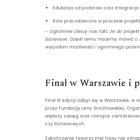
Edukacja od podstaw oraz integracja
Rola pracodawców w procesie projekt
–
Ogromnie cieszy nas fakt, że do projektu
biznesowi. Dzięki temu możemy mówić o n
wszystkim możliwości i ogromnego potenc
Finał w Warszawie i p
Finał III edycji odbył się w Warszawie, 
przez Fundację Leny Grochowskiej. Organi
większy zasięg oraz rosnące zainteresow
czy biznesowych.
Zakończenie tegorocznej trasy nie oznac