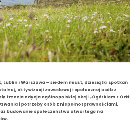
, Lublin i Warszawa – siedem miast, dziesiątki spotkań
alnej, aktywizacji zawodowej i społecznej osób z
ę trzecia edycja ogólnopolskiej akcji „Ogórkiem z OzN
yzwania i potrzeby osób z niepełnosprawnościami,
raz budowanie społeczeństwa otwartego na
pów.