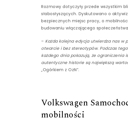
Rozmowy dotyczyły przede wszystkim bl
słabosłyszących. Dyskutowano o aktywiz
bezpiecznych miejsc pracy, o mobilności
budowaniu włączającego społeczeństwa
–
Każda kolejna edycja utwierdza nas w 
otwarcie i bez stereotypów. Podczas tegor
każdego dnia pokazują, że ograniczenia i
autentyczne historie są największą warto
„Ogórkiem z OzN”.
Volkswagen Samochod
mobilności