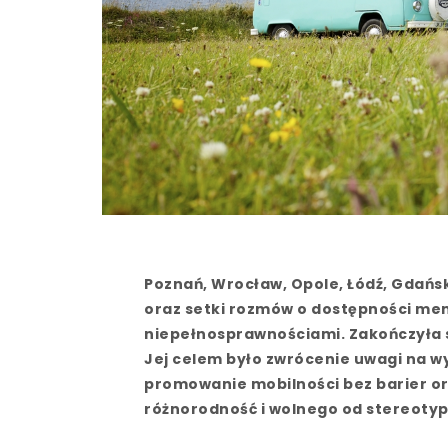
Poznań, Wrocław, Opole, Łódź, Gdańsk
oraz setki rozmów o dostępności ment
niepełnosprawnościami. Zakończyła si
Jej celem było zwrócenie uwagi na w
promowanie mobilności bez barier o
różnorodność i wolnego od stereoty