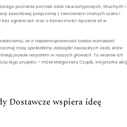
iższego poznania potrzeb osób neuroatypowych, Głuchych i
acji zawodowej połączonej z tworzeniem równych szans i
 bez ograniczeń oraz o konieczności łączenia sił w
.
przekonaniu, że o niepełnosprawności trzeba rozmawiać
ocznej trasy spotkaliśmy dziesiątki niezwykłych osób, które
stnieją przede wszystkim w naszych głowach. To właśnie ich
ścią tego projektu
– mówi Małgorzata Czupik, inicjatorka akcj
y Dostawcze wspiera ideę