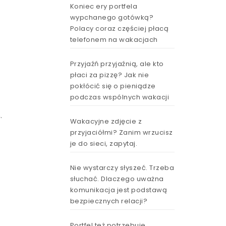
Koniec ery portfela
wypchanego gotówką?
Polacy coraz częściej płacą
telefonem na wakacjach
Przyjaźń przyjaźnią, ale kto
płaci za pizzę? Jak nie
pokłócić się o pieniądze
podczas wspólnych wakacji
.
Wakacyjne zdjęcie z
przyjaciółmi? Zanim wrzucisz
je do sieci, zapytaj.
Nie wystarczy słyszeć. Trzeba
j
słuchać. Dlaczego uważna
komunikacja jest podstawą
bezpiecznych relacji?
Portfel też potrzebuje