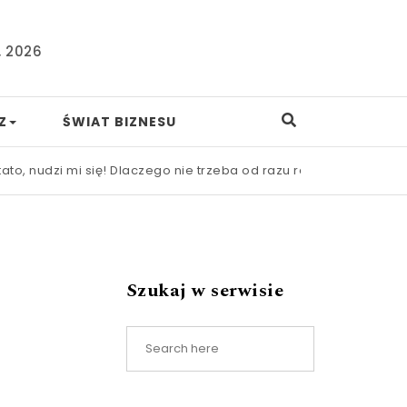
, 2026
Z
ŚWIAT BIZNESU
mi się! Dlaczego nie trzeba od razu ratować dziecka przed nudą
.
Szukaj w serwisie