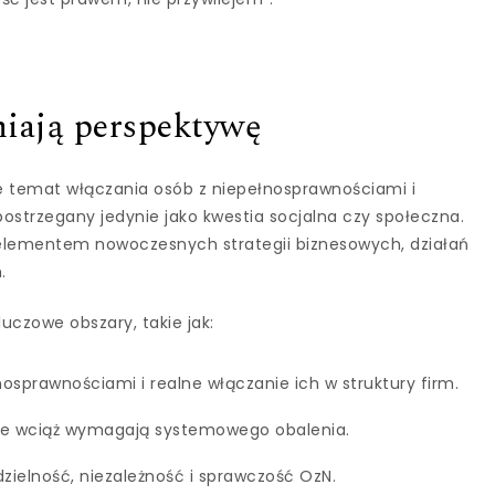
iają perspektywę
e temat włączania osób z niepełnosprawnościami i
ostrzegany jedynie jako kwestia socjalna czy społeczna.
m elementem nowoczesnych strategii biznesowych, działań
.
luczowe obszary, takie jak:
sprawnościami i realne włączanie ich w struktury firm.
óre wciąż wymagają systemowego obalenia.
ielność, niezależność i sprawczość OzN.