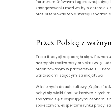
Partnerem Głównym tegorocznej edycji 
zaangażowaniu możliwe było dotarcie z 
oraz przeprowadzenie szeregu spotkań ed
Przez Polskę z ważny
Trasa III edycji rozpoczęła się w Pozna
Następnie realizatorzy projektu wzięli u
organizowanym w partnerstwie z Biurem ds
wartościami stojącymi za inicjatywą.
W kolejnych dniach kultowy „Ogórek” odw
odbył się wielki finał. W każdym z tych
spotykała się z inspirującymi osobami z
społecznych, ekspertami rynku pracy, s