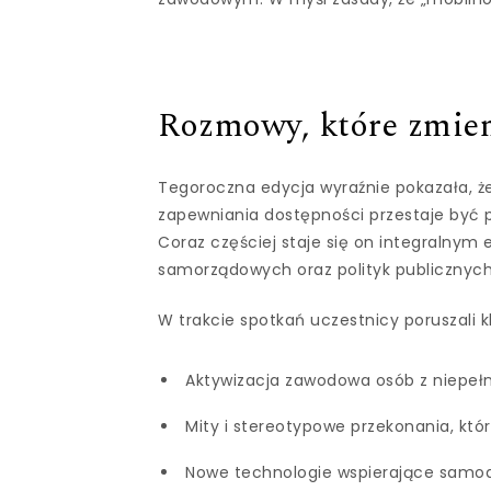
Rozmowy, które zmien
Tegoroczna edycja wyraźnie pokazała, ż
zapewniania dostępności przestaje być p
Coraz częściej staje się on integralny
samorządowych oraz polityk publicznych
W trakcie spotkań uczestnicy poruszali k
Aktywizacja zawodowa osób z niepełno
Mity i stereotypowe przekonania, kt
Nowe technologie wspierające samodz