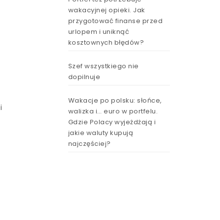
wakacyjnej opieki. Jak
przygotować finanse przed
urlopem i uniknąć
kosztownych błędów?
Szef wszystkiego nie
dopilnuje
Wakacje po polsku: słońce,
i
walizka i… euro w portfelu.
Gdzie Polacy wyjeżdżają i
jakie waluty kupują
najczęściej?