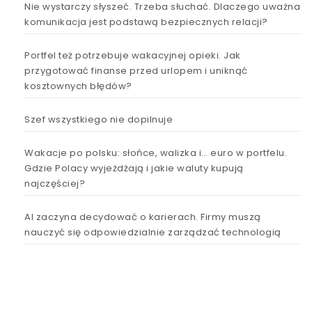
Nie wystarczy słyszeć. Trzeba słuchać. Dlaczego uważna
komunikacja jest podstawą bezpiecznych relacji?
Portfel też potrzebuje wakacyjnej opieki. Jak
przygotować finanse przed urlopem i uniknąć
kosztownych błędów?
Szef wszystkiego nie dopilnuje
Wakacje po polsku: słońce, walizka i… euro w portfelu.
Gdzie Polacy wyjeżdżają i jakie waluty kupują
najczęściej?
AI zaczyna decydować o karierach. Firmy muszą
nauczyć się odpowiedzialnie zarządzać technologią