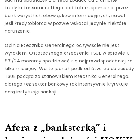
sąd ma obowiązek z urzędu zbadać całą umowę
kredytu konsumenckiego pod kątem spełnienia przez
bank wszystkich obowiązków informacyjnych, nawet
jeśli kredytobiorca w pozwie wskazał jedynie niektóre
naruszenia.
Opinia Rzecznika Generalnego oczywiście nie jest
wyrokiem. Ostatecznego orzeczenia TSUE w sprawie C-
831/24 możemy spodziewać się najprawdopodobniej za
kilka miesięcy. Warto jednak podkreślić, że co do zasady
TSUE podąża za stanowiskiem Rzecznika Generalnego,
dlatego też sektor bankowy tak intensywnie krytykuje
całą instytucję sankcji.
Afera z „banksterką” i