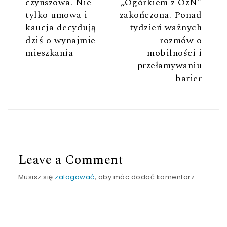
czynszowa. Nie
„Ogórkiem z OzN”
tylko umowa i
zakończona. Ponad
kaucja decydują
tydzień ważnych
dziś o wynajmie
rozmów o
mieszkania
mobilności i
przełamywaniu
barier
Leave a Comment
Musisz się
zalogować
, aby móc dodać komentarz.