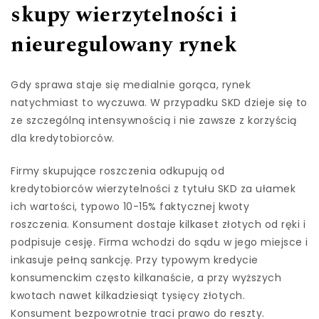
skupy wierzytelności i
nieuregulowany rynek
Gdy sprawa staje się medialnie gorąca, rynek
natychmiast to wyczuwa. W przypadku SKD dzieje się to
ze szczególną intensywnością i nie zawsze z korzyścią
dla kredytobiorców.
Firmy skupujące roszczenia odkupują od
kredytobiorców wierzytelności z tytułu SKD za ułamek
ich wartości, typowo 10-15% faktycznej kwoty
roszczenia. Konsument dostaje kilkaset złotych od ręki i
podpisuje cesję. Firma wchodzi do sądu w jego miejsce i
inkasuje pełną sankcję. Przy typowym kredycie
konsumenckim często kilkanaście, a przy wyższych
kwotach nawet kilkadziesiąt tysięcy złotych.
Konsument bezpowrotnie traci prawo do reszty.