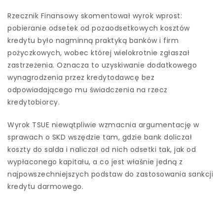
Rzecznik Finansowy skomentował wyrok wprost:
pobieranie odsetek od pozaodsetkowych kosztów
kredytu było nagminną praktyką banków i firm
pożyczkowych, wobec której wielokrotnie zgłaszał
zastrzeżenia. Oznacza to uzyskiwanie dodatkowego
wynagrodzenia przez kredytodawcę bez
odpowiadającego mu świadczenia na rzecz
kredytobiorcy.
Wyrok TSUE niewątpliwie wzmacnia argumentację w
sprawach o SKD wszędzie tam, gdzie bank doliczał
koszty do salda i naliczał od nich odsetki tak, jak od
wypłaconego kapitału, a co jest właśnie jedną z
najpowszechniejszych podstaw do zastosowania sankcji
kredytu darmowego.