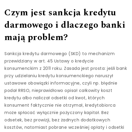
Czym jest sankcja kredytu
darmowego i dlaczego banki
mają problem?
Sankcja kredytu darmowego (SKD) to mechanizm
przewidziany w art. 45 Ustawy o kredycie
konsumenckim z 2011 roku. Zasada jest prosta: jeśli bank
przy udzielaniu kredytu konsumenckiego naruszył
ustawowe obowiązki informacyjne, czyli np. błędnie
podał RRSO, nieprawidłowo opisał całkowity koszt
kredytu albo naliczał odsetki od kwot, których
konsument faktycznie nie otrzymał, kredytobiorca
może spłacać wyłącznie pożyczony kapitał. Bez
odsetek, bez prowizji, bez żadnych dodatkowych
kosztów, natomiast pobrane wcześniej opłaty i odsetki