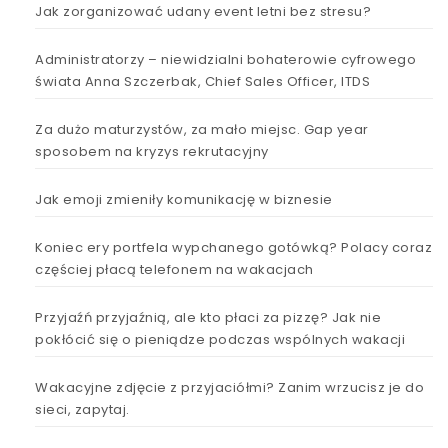
Jak zorganizować udany event letni bez stresu?
Administratorzy – niewidzialni bohaterowie cyfrowego
świata Anna Szczerbak, Chief Sales Officer, ITDS
Za dużo maturzystów, za mało miejsc. Gap year
sposobem na kryzys rekrutacyjny
Jak emoji zmieniły komunikację w biznesie
Koniec ery portfela wypchanego gotówką? Polacy coraz
częściej płacą telefonem na wakacjach
Przyjaźń przyjaźnią, ale kto płaci za pizzę? Jak nie
pokłócić się o pieniądze podczas wspólnych wakacji
Wakacyjne zdjęcie z przyjaciółmi? Zanim wrzucisz je do
sieci, zapytaj.