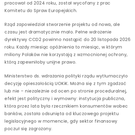
pracował od 2024 roku, został wycofany z prac
Komitetu do Spraw Europejskich.
Rząd zapowiedział stworzenie projektu od nowa, ale
czasu jest dramatycznie mało. Pełne wdrożenie
dyrektywy CCD2 powinno nastąpić do 20 listopada 2026
roku. Każdy miesiąc opóźnienia to miesiąc, w którym
miliony Polaków nie korzystają z wzmocnionej ochrony,
którą zapewniłoby unijne prawo.
Ministerstwo ds. wdrażania polityki rządu wytłumaczyło
decyzję opieszałością UOKiK. Można się z tym zgadzać
lub nie – niezależnie od ocen po stronie proceduralnej,
efekt jest polityczny i wymowny: instytucja publiczna,
która przez lata była rzecznikiem konsumentów wobec
banków, została odsunięta od kluczowego projektu
legislacyjnego w momencie, gdy sektor finansowy
poczuł się zagrożony.