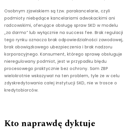
Osobnym zjawiskiem są tzw. parakancelarie, czyli
podmioty niebędące kancelariami adwokackimi ani
radcowskimi, oferujące obsługę spraw SKD w modelu
„za darmo” lub wyłącznie na success fee. Brak regulacji
tego rynku oznacza brak odpowiedzialności zawodowej,
brak obowiązkowego ubezpieczenia i brak nadzoru
korporacyjnego. Konsument, którego sprawę obsługuje
nieregulowany podmiot, jest w przypadku błędu
procesowego praktycznie bez ochrony. Sam ZBP
wielokrotnie wskazywał na ten problem, tyle że w celu
zdyskredytowania całej instytucji SKD, nie w trosce o
kredytobiorców.
Kto naprawdę dyktuje