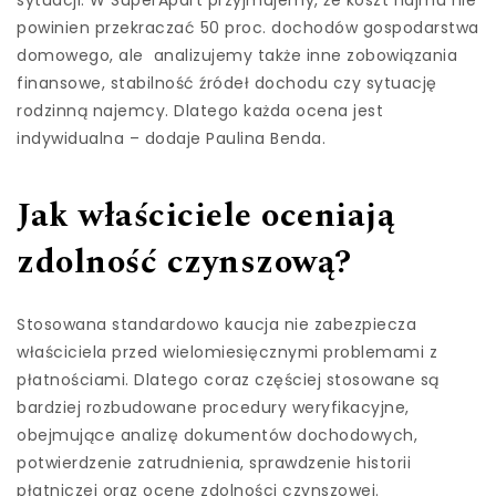
sytuacji. W SuperApart przyjmujemy, że koszt najmu nie
powinien przekraczać 50 proc. dochodów gospodarstwa
domowego, ale analizujemy także inne zobowiązania
finansowe, stabilność źródeł dochodu czy sytuację
rodzinną najemcy. Dlatego każda ocena jest
indywidualna – dodaje Paulina Benda.
Jak właściciele oceniają
zdolność czynszową?
Stosowana standardowo kaucja nie zabezpiecza
właściciela przed wielomiesięcznymi problemami z
płatnościami. Dlatego coraz częściej stosowane są
bardziej rozbudowane procedury weryfikacyjne,
obejmujące analizę dokumentów dochodowych,
potwierdzenie zatrudnienia, sprawdzenie historii
płatniczej oraz ocenę zdolności czynszowej.