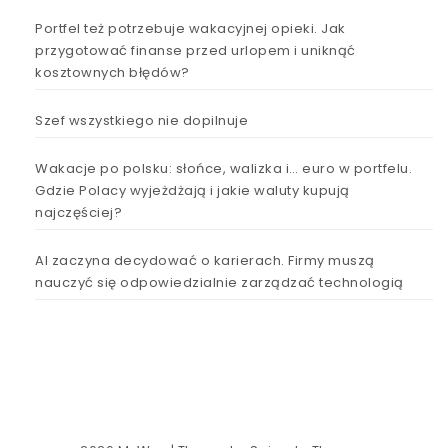
Portfel też potrzebuje wakacyjnej opieki. Jak
przygotować finanse przed urlopem i uniknąć
kosztownych błędów?
Szef wszystkiego nie dopilnuje
Wakacje po polsku: słońce, walizka i… euro w portfelu.
Gdzie Polacy wyjeżdżają i jakie waluty kupują
najczęściej?
AI zaczyna decydować o karierach. Firmy muszą
nauczyć się odpowiedzialnie zarządzać technologią