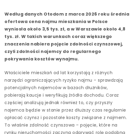
Według danych Otodom z marca 2026 roku średnia
ofertowa cena najmu mieszkania w Polsce
wyniosła około 3,5 tys. zł, a w Warszawie około 4,8
tys. zł. W takich warunkach coraz większego
znaczenia nabiera pojęcie zdolności czynszowej,
czyli zdolności najemcy do regularnego
pokrywania kosztów wynajmu.
Właściciele mieszkań od lat korzystają z różnych
narzędzi ograniczających ryzyko najmu – sprawdzają
potencjalnych najemców w bazach dłużników,
pobierają kaucje i weryfikują źródła dochodu. Coraz
częściej analizują jednak również to, czy przyszły
najemca będzie w stanie przez dłuższy czas regularnie
opłacać czynsz i pozostałe koszty związane z najmem.
To właśnie zdolność czynszowa – pojęcie, które na
rynku nieruchomości zaczyna odgrywać rolę podobną