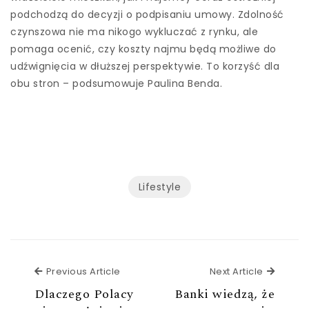
podchodzą do decyzji o podpisaniu umowy. Zdolność
czynszowa nie ma nikogo wykluczać z rynku, ale
pomaga ocenić, czy koszty najmu będą możliwe do
udźwignięcia w dłuższej perspektywie. To korzyść dla
obu stron – podsumowuje Paulina Benda.
Lifestyle
Previous Article
Next Ar
Previous Article
Next Article
Dlaczego Polacy
Banki wiedzą, że