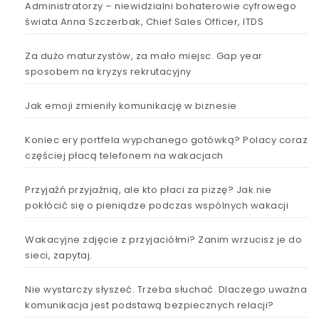
Administratorzy – niewidzialni bohaterowie cyfrowego
świata Anna Szczerbak, Chief Sales Officer, ITDS
Za dużo maturzystów, za mało miejsc. Gap year
sposobem na kryzys rekrutacyjny
Jak emoji zmieniły komunikację w biznesie
Koniec ery portfela wypchanego gotówką? Polacy coraz
częściej płacą telefonem na wakacjach
Przyjaźń przyjaźnią, ale kto płaci za pizzę? Jak nie
pokłócić się o pieniądze podczas wspólnych wakacji
Wakacyjne zdjęcie z przyjaciółmi? Zanim wrzucisz je do
sieci, zapytaj.
Nie wystarczy słyszeć. Trzeba słuchać. Dlaczego uważna
komunikacja jest podstawą bezpiecznych relacji?