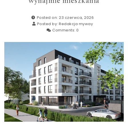
wynajmie mieszkania
Posted on: 23 czerwca, 2026
Posted by:
Redakcja myway
Comments:
0