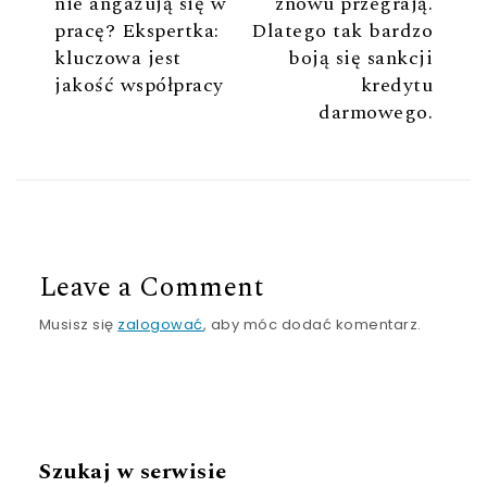
nie angażują się w
znowu przegrają.
pracę? Ekspertka:
Dlatego tak bardzo
kluczowa jest
boją się sankcji
jakość współpracy
kredytu
darmowego.
Leave a Comment
Musisz się
zalogować
, aby móc dodać komentarz.
Szukaj w serwisie