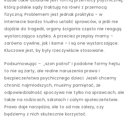
którą polskie sądy traktują na równi z przemocą
fizyczną. Problemem jest jednak praktyka – w
internecie bardzo trudno ustalić sprawców, a jeśli nie
dojdzie do tragedii, organy ścigania często nie reagują
wystarczająco szybko. A przecież przepisy mamy –
zarówno cywilne, jak i karne – i są one wystarczające.
Kluczowe jest, by były rzeczywiście stosowane.
Podsumowując – „szon patrol” i podobne formy hejtu
to nie są żarty, ale realne naruszenia prawa i
bezpieczeństwa psychicznego dzieci. Jeżeli chcemy
chronić najmłodszych, musimy pamiętać, że
odpowiedzialność spoczywa nie tylko na sprawcach, ale
także na rodzicach, szkołach i całym społeczeństwie.
Prawo daje narzędzia, ale to od nas zależy, czy
będziemy z nich skutecznie korzystać.