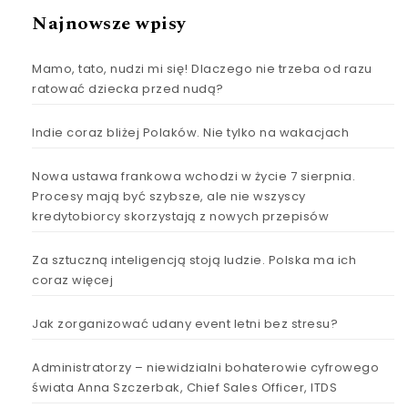
Najnowsze wpisy
Mamo, tato, nudzi mi się! Dlaczego nie trzeba od razu
ratować dziecka przed nudą?
Indie coraz bliżej Polaków. Nie tylko na wakacjach
Nowa ustawa frankowa wchodzi w życie 7 sierpnia.
Procesy mają być szybsze, ale nie wszyscy
kredytobiorcy skorzystają z nowych przepisów
Za sztuczną inteligencją stoją ludzie. Polska ma ich
coraz więcej
Jak zorganizować udany event letni bez stresu?
Administratorzy – niewidzialni bohaterowie cyfrowego
świata Anna Szczerbak, Chief Sales Officer, ITDS