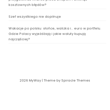
kosztownych błędów?
Szef wszystkiego nie dopilnuje
Wakacje po polsku: słońce, walizka i… euro w portfelu.
Gdzie Polacy wyjeżdżają i jakie waluty kupują
najczęściej?
2026
MyWay
| Theme by
Spiracle Themes