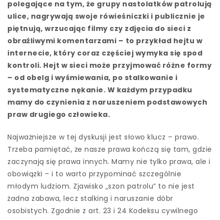
polegające na tym, że grupy nastolatków patrolują
ulice, nagrywają swoje rówieśniczki i publicznie je
piętnują, wrzucając filmy czy zdjęcia do sieci z
obraźliwymi komentarzami –
to przykład hejtu w
internecie, który coraz częściej wymyka się spod
kontroli. Hejt w sieci może przyjmować różne formy
– od obelg i wyśmiewania, po stalkowanie i
systematyczne nękanie. W każdym przypadku
mamy do czynienia z naruszeniem podstawowych
praw drugiego człowieka.
Najważniejsze w tej dyskusji jest słowo klucz – prawo.
Trzeba pamiętać, że nasze prawa kończą się tam, gdzie
zaczynają się prawa innych. Mamy nie tylko prawa, ale i
obowiązki – i to warto przypominać szczególnie
młodym ludziom. Zjawisko „szon patrolu” to nie jest
żadna zabawa, lecz stalking i naruszanie dóbr
osobistych. Zgodnie z art. 23 i 24 Kodeksu cywilnego