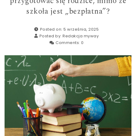
przygotować się rodzice, mimo że
szkoła jest „bezpłatna”?
Posted on: 5 września, 2025
Posted by:
Redakcja myway
Comments:
0