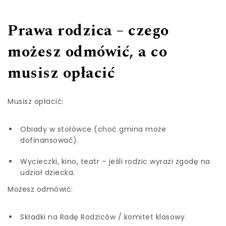
Prawa rodzica – czego
możesz odmówić, a co
musisz opłacić
Musisz opłacić:
Obiady w stołówce (choć gmina może
dofinansować).
Wycieczki, kino, teatr – jeśli rodzic wyrazi zgodę na
udział dziecka.
Możesz odmówić:
Składki na Radę Rodziców / komitet klasowy.