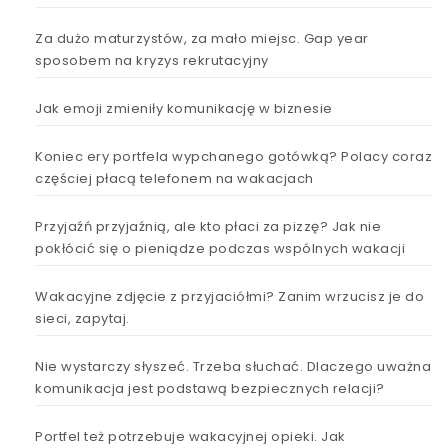
Za dużo maturzystów, za mało miejsc. Gap year
sposobem na kryzys rekrutacyjny
Jak emoji zmieniły komunikację w biznesie
Koniec ery portfela wypchanego gotówką? Polacy coraz
częściej płacą telefonem na wakacjach
Przyjaźń przyjaźnią, ale kto płaci za pizzę? Jak nie
pokłócić się o pieniądze podczas wspólnych wakacji
Wakacyjne zdjęcie z przyjaciółmi? Zanim wrzucisz je do
sieci, zapytaj.
Nie wystarczy słyszeć. Trzeba słuchać. Dlaczego uważna
komunikacja jest podstawą bezpiecznych relacji?
Portfel też potrzebuje wakacyjnej opieki. Jak