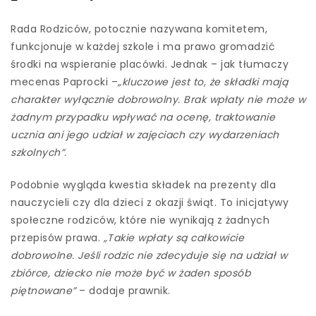
Rada Rodziców, potocznie nazywana komitetem,
funkcjonuje w każdej szkole i ma prawo gromadzić
środki na wspieranie placówki. Jednak – jak tłumaczy
mecenas Paprocki –
„kluczowe jest to, że składki mają
charakter wyłącznie dobrowolny. Brak wpłaty nie może w
żadnym przypadku wpływać na ocenę, traktowanie
ucznia ani jego udział w zajęciach czy wydarzeniach
szkolnych”.
Podobnie wygląda kwestia składek na prezenty dla
nauczycieli czy dla dzieci z okazji świąt. To inicjatywy
społeczne rodziców, które nie wynikają z żadnych
przepisów prawa.
„Takie wpłaty są całkowicie
dobrowolne. Jeśli rodzic nie zdecyduje się na udział w
zbiórce, dziecko nie może być w żaden sposób
piętnowane”
– dodaje prawnik.