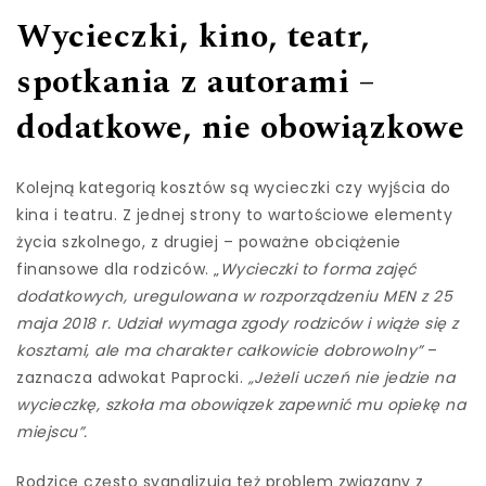
Wycieczki, kino, teatr,
spotkania z autorami –
dodatkowe, nie obowiązkowe
Kolejną kategorią kosztów są wycieczki czy wyjścia do
kina i teatru. Z jednej strony to wartościowe elementy
życia szkolnego, z drugiej – poważne obciążenie
finansowe dla rodziców. „
Wycieczki to forma zajęć
dodatkowych, uregulowana w rozporządzeniu MEN z 25
maja 2018 r. Udział wymaga zgody rodziców i wiąże się z
kosztami, ale ma charakter całkowicie dobrowolny”
–
zaznacza adwokat Paprocki.
„Jeżeli uczeń nie jedzie na
wycieczkę, szkoła ma obowiązek zapewnić mu opiekę na
miejscu”.
Rodzice często sygnalizują też problem związany z