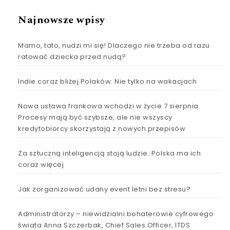
Najnowsze wpisy
Mamo, tato, nudzi mi się! Dlaczego nie trzeba od razu
ratować dziecka przed nudą?
Indie coraz bliżej Polaków. Nie tylko na wakacjach
Nowa ustawa frankowa wchodzi w życie 7 sierpnia.
Procesy mają być szybsze, ale nie wszyscy
kredytobiorcy skorzystają z nowych przepisów
Za sztuczną inteligencją stoją ludzie. Polska ma ich
coraz więcej
Jak zorganizować udany event letni bez stresu?
Administratorzy – niewidzialni bohaterowie cyfrowego
świata Anna Szczerbak, Chief Sales Officer, ITDS