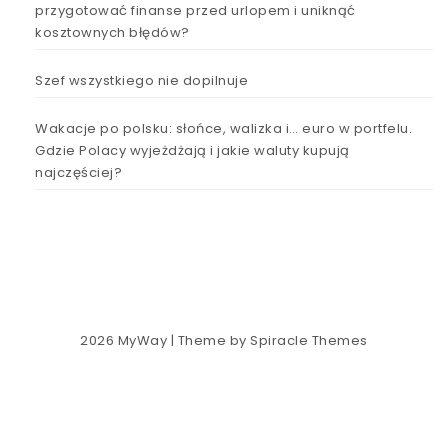
przygotować finanse przed urlopem i uniknąć
kosztownych błędów?
Szef wszystkiego nie dopilnuje
Wakacje po polsku: słońce, walizka i… euro w portfelu.
Gdzie Polacy wyjeżdżają i jakie waluty kupują
najczęściej?
2026
MyWay
| Theme by
Spiracle Themes