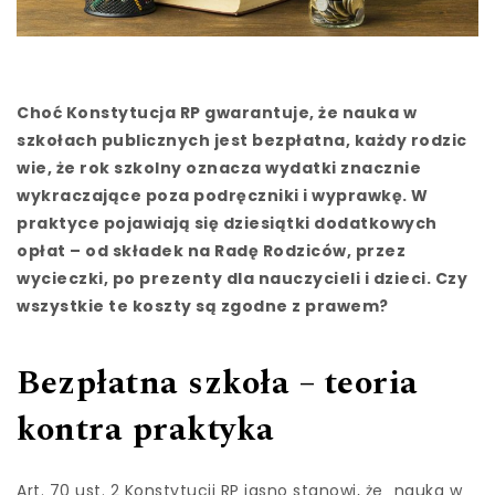
Choć Konstytucja RP gwarantuje, że nauka w
szkołach publicznych jest bezpłatna, każdy rodzic
wie, że rok szkolny oznacza wydatki znacznie
wykraczające poza podręczniki i wyprawkę. W
praktyce pojawiają się dziesiątki dodatkowych
opłat – od składek na Radę Rodziców, przez
wycieczki, po prezenty dla nauczycieli i dzieci. Czy
wszystkie te koszty są zgodne z prawem?
Bezpłatna szkoła – teoria
kontra praktyka
Art. 70 ust. 2 Konstytucji RP jasno stanowi, że „nauka w