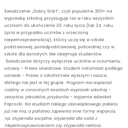
Świadczenie „Dobry Start”, czyli popularne 300+ na
wyprawkę szkolną, przysługuje raz w roku wszystkim
uczniom do ukończenia 20. roku życia (lub 24. roku
życia w przypadku uczniów z orzeczoną
niepełnosprawnością), którzy uczą się w szkole
podstawowej, ponadpodstawowej, policealnej czy w
szkole dla dorosłych. Nie obejmuje studentów.
Świadczenie dotyczy wyłącznie uczniów w rozumieniu
ustawy – Prawo oświatowe. Student natomiast podlega
ustawie – Prawo o szkolnictwie wyższym i nauce,
dlatego nie jest w tej grupie.
Program ma wspierać
rodziny w corocznych kosztach wyprawki szkolnej –
zeszytów, plecaków, przyborów
– wyjasnia adwokat
Paprocki.
Na studiach takiego obowiązkowego pakietu
już nie ma, a państwo zapewnia inne formy wsparcia,
np. stypendia socjalne, stypendia dla osób z
niepełnosprawnościami czy stypendia rektora.