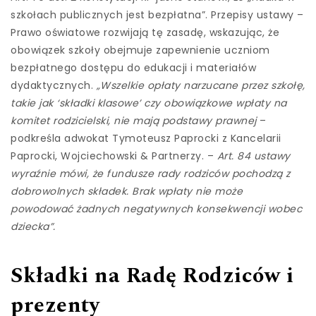
szkołach publicznych jest bezpłatna”. Przepisy ustawy –
Prawo oświatowe rozwijają tę zasadę, wskazując, że
obowiązek szkoły obejmuje zapewnienie uczniom
bezpłatnego dostępu do edukacji i materiałów
dydaktycznych.
„Wszelkie opłaty narzucane przez szkołę,
takie jak ‘składki klasowe’ czy obowiązkowe wpłaty na
komitet rodzicielski, nie mają podstawy prawnej
–
podkreśla adwokat Tymoteusz Paprocki z Kancelarii
Paprocki, Wojciechowski & Partnerzy. –
Art. 84 ustawy
wyraźnie mówi, że fundusze rady rodziców pochodzą z
dobrowolnych składek. Brak wpłaty nie może
powodować żadnych negatywnych konsekwencji wobec
dziecka”.
Składki na Radę Rodziców i
prezenty