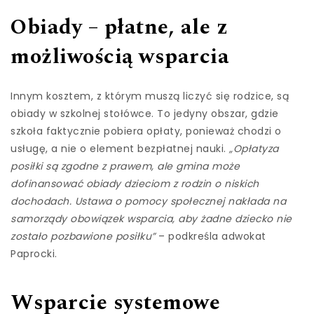
Obiady – płatne, ale z
możliwością wsparcia
Innym kosztem, z którym muszą liczyć się rodzice, są
obiady w szkolnej stołówce. To jedyny obszar, gdzie
szkoła faktycznie pobiera opłaty, ponieważ chodzi o
usługę, a nie o element bezpłatnej nauki.
„Opłatyza
posiłki są zgodne z prawem, ale gmina może
dofinansować obiady dzieciom z rodzin o niskich
dochodach. Ustawa o pomocy społecznej nakłada na
samorządy obowiązek wsparcia, aby żadne dziecko nie
zostało pozbawione posiłku”
– podkreśla adwokat
Paprocki.
Wsparcie systemowe