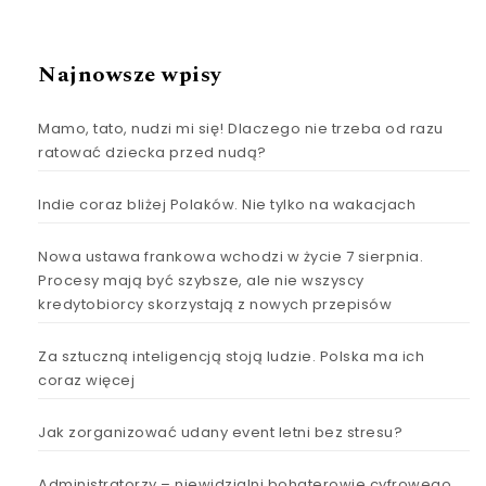
Najnowsze wpisy
Mamo, tato, nudzi mi się! Dlaczego nie trzeba od razu
ratować dziecka przed nudą?
Indie coraz bliżej Polaków. Nie tylko na wakacjach
Nowa ustawa frankowa wchodzi w życie 7 sierpnia.
Procesy mają być szybsze, ale nie wszyscy
kredytobiorcy skorzystają z nowych przepisów
Za sztuczną inteligencją stoją ludzie. Polska ma ich
coraz więcej
Jak zorganizować udany event letni bez stresu?
Administratorzy – niewidzialni bohaterowie cyfrowego