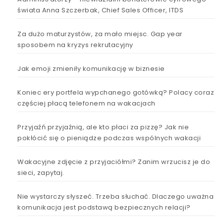
świata Anna Szczerbak, Chief Sales Officer, ITDS
Za dużo maturzystów, za mało miejsc. Gap year
sposobem na kryzys rekrutacyjny
Jak emoji zmieniły komunikację w biznesie
Koniec ery portfela wypchanego gotówką? Polacy coraz
częściej płacą telefonem na wakacjach
Przyjaźń przyjaźnią, ale kto płaci za pizzę? Jak nie
pokłócić się o pieniądze podczas wspólnych wakacji
Wakacyjne zdjęcie z przyjaciółmi? Zanim wrzucisz je do
sieci, zapytaj.
Nie wystarczy słyszeć. Trzeba słuchać. Dlaczego uważna
komunikacja jest podstawą bezpiecznych relacji?