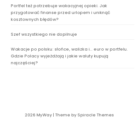
Portfel też potrzebuje wakacyjnej opieki. Jak
przygotować finanse przed urlopem i uniknąć
kosztownych błędów?
Szef wszystkiego nie dopilnuje
Wakacje po polsku: słońce, walizka i… euro w portfelu.
Gdzie Polacy wyjeżdżają i jakie waluty kupują
najczęściej?
2026
MyWay
| Theme by
Spiracle Themes