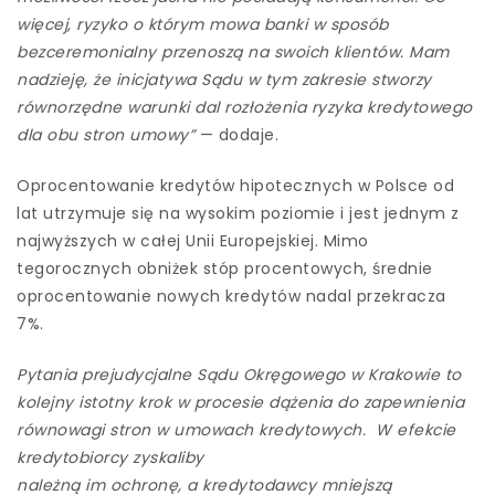
więcej, ryzyko o którym mowa banki w sposób
bezceremonialny przenoszą na swoich klientów. Mam
nadzieję, że inicjatywa Sądu w tym zakresie stworzy
równorzędne warunki dal rozłożenia ryzyka kredytowego
dla obu stron umowy”
— dodaje.
Oprocentowanie kredytów hipotecznych w Polsce od
lat utrzymuje się na wysokim poziomie i jest jednym z
najwyższych w całej Unii Europejskiej. Mimo
tegorocznych obniżek stóp procentowych, średnie
oprocentowanie nowych kredytów nadal przekracza
7%.
Pytania prejudycjalne Sądu Okręgowego w Krakowie to
kolejny istotny krok w procesie dążenia do zapewnienia
równowagi stron w umowach kredytowych. W efekcie
kredytobiorcy zyskaliby
należną im ochronę, a kredytodawcy mniejszą