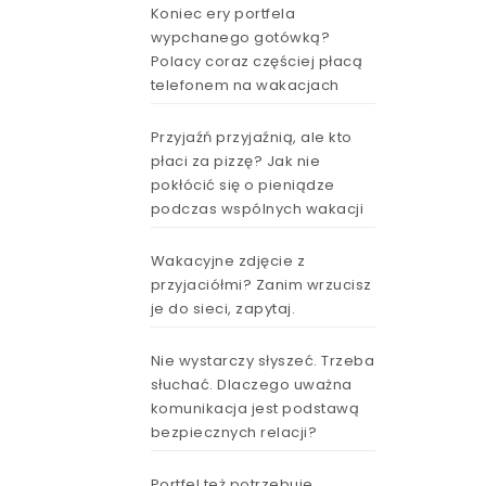
Koniec ery portfela
wypchanego gotówką?
Polacy coraz częściej płacą
telefonem na wakacjach
Przyjaźń przyjaźnią, ale kto
płaci za pizzę? Jak nie
pokłócić się o pieniądze
podczas wspólnych wakacji
Wakacyjne zdjęcie z
przyjaciółmi? Zanim wrzucisz
je do sieci, zapytaj.
Nie wystarczy słyszeć. Trzeba
słuchać. Dlaczego uważna
komunikacja jest podstawą
bezpiecznych relacji?
Portfel też potrzebuje