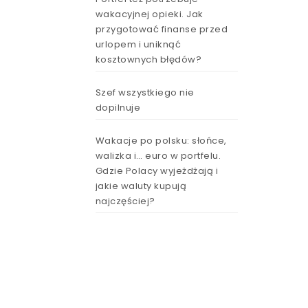
wakacyjnej opieki. Jak
przygotować finanse przed
urlopem i uniknąć
kosztownych błędów?
Szef wszystkiego nie
dopilnuje
Wakacje po polsku: słońce,
walizka i… euro w portfelu.
Gdzie Polacy wyjeżdżają i
jakie waluty kupują
najczęściej?