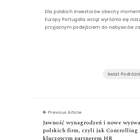
Dla polskich inwestorów obecny moment j
Europy Portugalia wciąż wyróżnia się ni
przyjaznym podejściem do nabywców za
świat Podróżn
Previous Article
Previous Article
Jawność wynagrodzeń i nowe wyzwa
polskich firm, czyli jak Controlling 
kluczowym partnerem HR