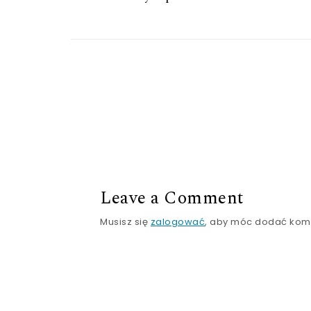
Leave a Comment
Musisz się
zalogować
, aby móc dodać kom