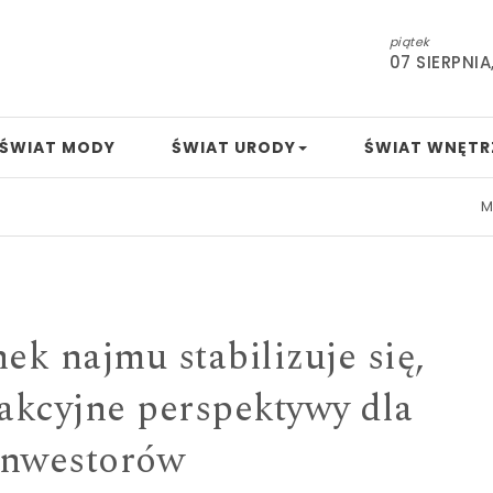
piątek
07 SIERPNIA
ŚWIAT MODY
ŚWIAT URODY
ŚWIAT WNĘTR
Mamo, t
nek najmu stabilizuje się,
rakcyjne perspektywy dla
inwestorów