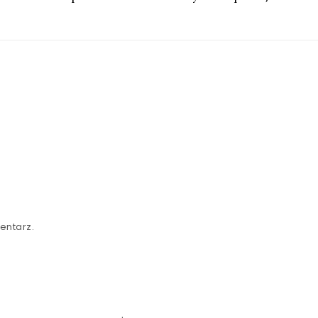
entarz.