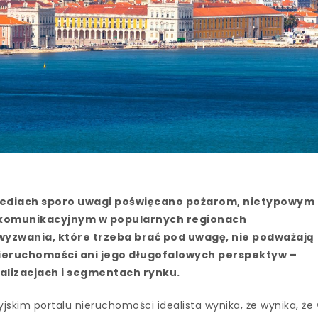
mediach sporo uwagi poświęcano pożarom, nietypowym
komunikacyjnym w popularnych regionach
 wyzwania, które trzeba brać pod uwagę, nie podważają
ieruchomości ani jego długofalowych perspektyw –
alizacjach i segmentach rynku.
jskim portalu nieruchomości idealista wynika, że wynika, że