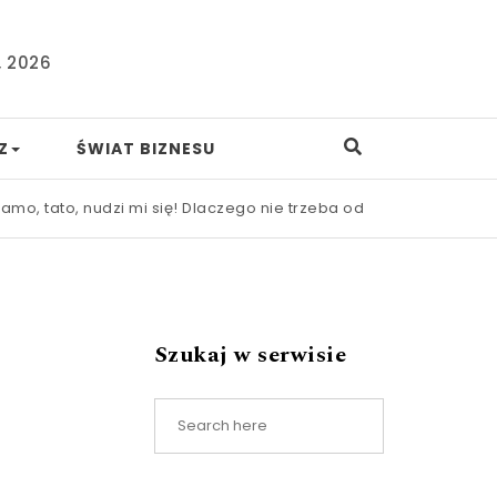
, 2026
Z
ŚWIAT BIZNESU
ato, nudzi mi się! Dlaczego nie trzeba od razu ratować dzieck
Szukaj w serwisie