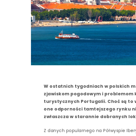
W ostatnich tygodniach w polskich 
zjawiskom pogodowym i problemom 
turystycznych Portugalii. Choć są to
one odporności tamtejszego rynku n
zwłaszcza w starannie dobranych lok
Z danych popularnego na Półwyspie Ibery