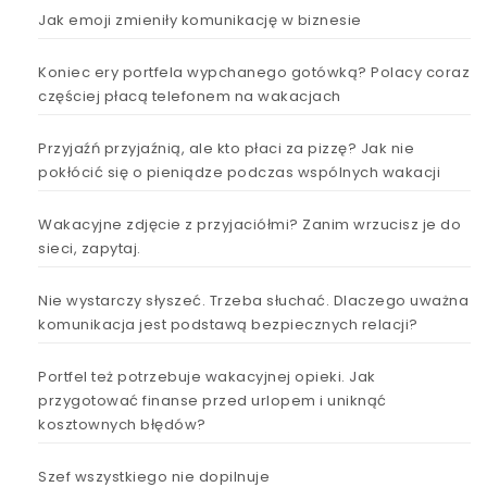
Jak emoji zmieniły komunikację w biznesie
Koniec ery portfela wypchanego gotówką? Polacy coraz
częściej płacą telefonem na wakacjach
Przyjaźń przyjaźnią, ale kto płaci za pizzę? Jak nie
pokłócić się o pieniądze podczas wspólnych wakacji
Wakacyjne zdjęcie z przyjaciółmi? Zanim wrzucisz je do
sieci, zapytaj.
Nie wystarczy słyszeć. Trzeba słuchać. Dlaczego uważna
komunikacja jest podstawą bezpiecznych relacji?
Portfel też potrzebuje wakacyjnej opieki. Jak
przygotować finanse przed urlopem i uniknąć
kosztownych błędów?
Szef wszystkiego nie dopilnuje