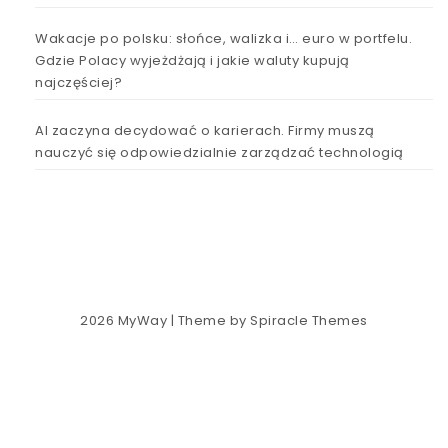
Wakacje po polsku: słońce, walizka i… euro w portfelu.
Gdzie Polacy wyjeżdżają i jakie waluty kupują
najczęściej?
AI zaczyna decydować o karierach. Firmy muszą
nauczyć się odpowiedzialnie zarządzać technologią
2026
MyWay
| Theme by
Spiracle Themes