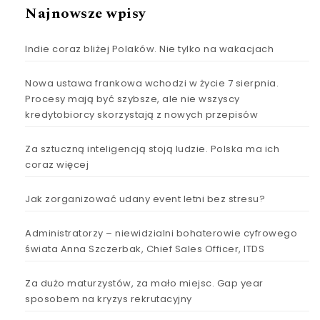
Najnowsze wpisy
Indie coraz bliżej Polaków. Nie tylko na wakacjach
Nowa ustawa frankowa wchodzi w życie 7 sierpnia.
Procesy mają być szybsze, ale nie wszyscy
kredytobiorcy skorzystają z nowych przepisów
Za sztuczną inteligencją stoją ludzie. Polska ma ich
coraz więcej
Jak zorganizować udany event letni bez stresu?
Administratorzy – niewidzialni bohaterowie cyfrowego
świata Anna Szczerbak, Chief Sales Officer, ITDS
Za dużo maturzystów, za mało miejsc. Gap year
sposobem na kryzys rekrutacyjny