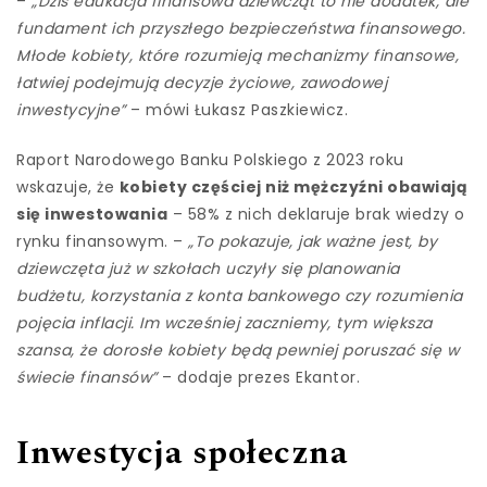
–
„Dziś edukacja finansowa dziewcząt to nie dodatek, ale
fundament ich przyszłego bezpieczeństwa finansowego.
Młode kobiety, które rozumieją mechanizmy finansowe,
łatwiej podejmują decyzje życiowe, zawodowej
inwestycyjne”
– mówi Łukasz Paszkiewicz.
Raport Narodowego Banku Polskiego z 2023 roku
wskazuje, że
kobiety częściej niż mężczyźni obawiają
się inwestowania
– 58% z nich deklaruje brak wiedzy o
rynku finansowym. –
„To pokazuje, jak ważne jest, by
dziewczęta już w szkołach uczyły się planowania
budżetu, korzystania z konta bankowego czy rozumienia
pojęcia inflacji. Im wcześniej zaczniemy, tym większa
szansa, że dorosłe kobiety będą pewniej poruszać się w
świecie finansów”
– dodaje prezes Ekantor.
Inwestycja społeczna