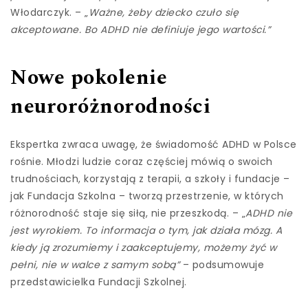
Włodarczyk. – „
Ważne, żeby dziecko czuło się
akceptowane. Bo ADHD nie definiuje jego wartości.”
Nowe pokolenie
neuroróżnorodności
Ekspertka zwraca uwagę, że świadomość ADHD w Polsce
rośnie. Młodzi ludzie coraz częściej mówią o swoich
trudnościach, korzystają z terapii, a szkoły i fundacje –
jak Fundacja Szkolna – tworzą przestrzenie, w których
różnorodność staje się siłą, nie przeszkodą. – „
ADHD nie
jest wyrokiem. To informacja o tym, jak działa mózg. A
kiedy ją zrozumiemy i zaakceptujemy, możemy żyć w
pełni, nie w walce z samym sobą”
– podsumowuje
przedstawicielka Fundacji Szkolnej.