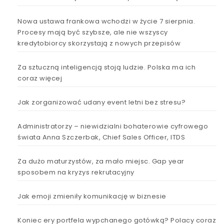
Nowa ustawa frankowa wchodzi w życie 7 sierpnia.
Procesy mają być szybsze, ale nie wszyscy
kredytobiorcy skorzystają z nowych przepisów
Za sztuczną inteligencją stoją ludzie. Polska ma ich
coraz więcej
Jak zorganizować udany event letni bez stresu?
Administratorzy – niewidzialni bohaterowie cyfrowego
świata Anna Szczerbak, Chief Sales Officer, ITDS
Za dużo maturzystów, za mało miejsc. Gap year
sposobem na kryzys rekrutacyjny
Jak emoji zmieniły komunikację w biznesie
Koniec ery portfela wypchanego gotówką? Polacy coraz