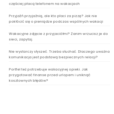
częściej płacą telefonem na wakacjach
Przyjaźń przyjaźnią, ale kto płaci za pizzę? Jak nie
pokłócić się o pieniądze podczas wspólnych wakacji
Wakacyjne zdjęcie z przyjaciółmi? Zanim wrzucisz je do
sieci, zapytaj.
Nie wystarczy słyszeć. Trzeba słuchać. Dlaczego uważna
komunikacja jest podstawą bezpiecznych relacji?
Portfel też potrzebuje wakacyjnej opieki. Jak
przygotować finanse przed urlopem i uniknąć
kosztownych błędów?