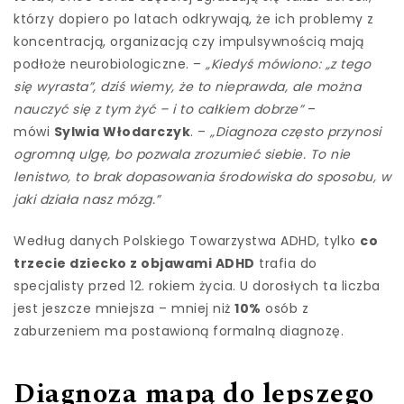
którzy dopiero po latach odkrywają, że ich problemy z
koncentracją, organizacją czy impulsywnością mają
podłoże neurobiologiczne. –
„Kiedyś mówiono: „z tego
się wyrasta”, dziś wiemy, że to nieprawda, ale można
nauczyć się z tym żyć – i to całkiem dobrze”
–
mówi
Sylwia Włodarczyk
. –
„Diagnoza często przynosi
ogromną ulgę, bo pozwala zrozumieć siebie. To nie
lenistwo, to brak dopasowania środowiska do sposobu, w
jaki działa nasz mózg.”
Według danych Polskiego Towarzystwa ADHD, tylko
co
trzecie dziecko z objawami ADHD
trafia do
specjalisty przed 12. rokiem życia. U dorosłych ta liczba
jest jeszcze mniejsza – mniej niż
10%
osób z
zaburzeniem ma postawioną formalną diagnozę.
Diagnoza mapą do lepszego