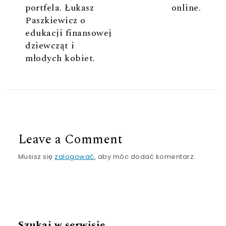
portfela. Łukasz
online.
Paszkiewicz o
edukacji finansowej
dziewcząt i
młodych kobiet.
Leave a Comment
Musisz się
zalogować
, aby móc dodać komentarz.
Szukaj w serwisie