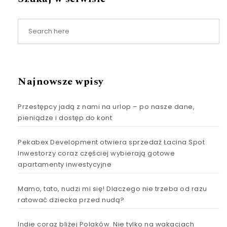
Najnowsze wpisy
Przestępcy jadą z nami na urlop – po nasze dane,
pieniądze i dostęp do kont
Pekabex Development otwiera sprzedaż Łacina Spot
Inwestorzy coraz częściej wybierają gotowe
apartamenty inwestycyjne
Mamo, tato, nudzi mi się! Dlaczego nie trzeba od razu
ratować dziecka przed nudą?
Indie coraz bliżej Polaków. Nie tylko na wakacjach