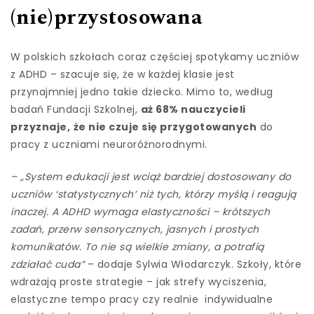
(nie)przystosowana
W polskich szkołach coraz częściej spotykamy uczniów
z ADHD – szacuje się, że w każdej klasie jest
przynajmniej jedno takie dziecko. Mimo to, według
badań Fundacji Szkolnej,
aż 68% nauczycieli
przyznaje,
że nie czuje się przygotowanych
do
pracy z uczniami neuroróżnorodnymi.
– „System edukacji jest wciąż bardziej dostosowany do
uczniów ‘statystycznych’ niż tych, którzy myślą i reagują
inaczej. A ADHD wymaga elastyczności – krótszych
zadań, przerw sensorycznych, jasnych i prostych
komunikatów. To nie są wielkie zmiany, a potrafią
zdziałać cuda”
– dodaje Sylwia Włodarczyk. Szkoły, które
wdrażają proste strategie – jak strefy wyciszenia,
elastyczne tempo pracy czy realnie indywidualne