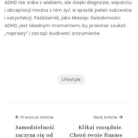
ADHD nie znika z wiekiem, ale dzięki diagnozie, wsparciu
i akceptacji można z nim żyć w sposób pełen sukcesów
i satysfakcji. Październik, jako Miesiąc Świadomości
ADHD, jest idealnym momentem, by przestać szukać
„naprawy” i zacząć budować zrozumienie.
Lifestyle
Previous Article
Next Ar
Previous Article
Next Article
Samodzielność
Klikaj rozsądnie.
zaczyna się od
Chroń swoje finanse