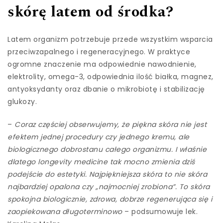
skórę latem od środka?
Latem organizm potrzebuje przede wszystkim wsparcia
przeciwzapalnego i regeneracyjnego. W praktyce
ogromne znaczenie ma odpowiednie nawodnienie,
elektrolity, omega-3, odpowiednia ilość białka, magnez,
antyoksydanty oraz dbanie o mikrobiotę i stabilizację
glukozy.
–
Coraz częściej obserwujemy, że piękna skóra nie jest
efektem jednej procedury czy jednego kremu, ale
biologicznego dobrostanu całego organizmu. I właśnie
dlatego longevity medicine tak mocno zmienia dziś
podejście do estetyki. Najpiękniejsza skóra to nie skóra
najbardziej opalona czy „najmocniej zrobiona”. To skóra
spokojna biologicznie, zdrowa, dobrze regenerująca się i
zaopiekowana długoterminowo
– podsumowuje lek.