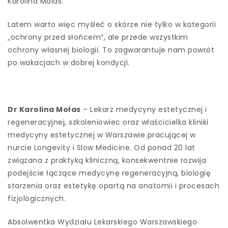
Karolina Molas.
Latem warto więc myśleć o skórze nie tylko w kategorii
„ochrony przed słońcem”, ale przede wszystkim
ochrony własnej biologii. To zagwarantuje nam powrót
po wakacjach w dobrej kondycji.
Dr Karolina Mołas
– Lekarz medycyny estetycznej i
regeneracyjnej, szkoleniowiec oraz właścicielka kliniki
medycyny estetycznej w Warszawie pracującej w
nurcie Longevity i Slow Medicine. Od ponad 20 lat
związana z praktyką kliniczną, konsekwentnie rozwija
podejście łączące medycynę regeneracyjną, biologię
starzenia oraz estetykę opartą na anatomii i procesach
fizjologicznych.
Absolwentka Wydziału Lekarskiego Warszawskiego