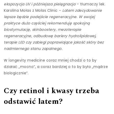
ekspozycja UV i późniejsza pielęgnacja
– tłumaczy lek.
Karolina Mołas z Molas Clinic –
Latem zdecydowanie
lepsze będzie podejście regeneracyjne. W swojej
praktyce dużo częściej rekomenduję spokojną
biostymulację, skinboostery, mezoterapie
regeneracyjne, odbudowę bariery hydrolipidowej,
terapie LED czy zabiegi poprawiające jakość skóry bez
nadmiernego stanu zapalnego.
W longevity medicine coraz mniej chodzi o to by
działać „mocno”, a coraz bardziej o to by było „mądrze
biologicznie”.
Czy retinol i kwasy trzeba
odstawić latem?