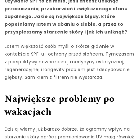
Używanie SPF to za mało, jeśli chcesz uniknąć
przesuszenia, przebarwień i zwiększonego stanu
zapalnego. Jakie są największe błędy, które
popełniamy latem w dbaniu o siebie, a przez to
przyspieszamy starzenie skóry i jak ich uniknąć?
Latem większość osób myśli o skórze głównie w
kontekście SPF-u i ochrony przed słońcem. Tymczasem
z perspektywy nowoczesnej medycyny estetycznej,
regeneracyjnej i longevity problem jest zdecydowanie
głębszy. Sam krem z filtrem nie wystarcza.
Największe problemy po
wakacjach
Dzisiaj wiemy już bardzo dobrze, że ogromny wpływ na
starzenie skóry oprócz promieniowania UV mają również