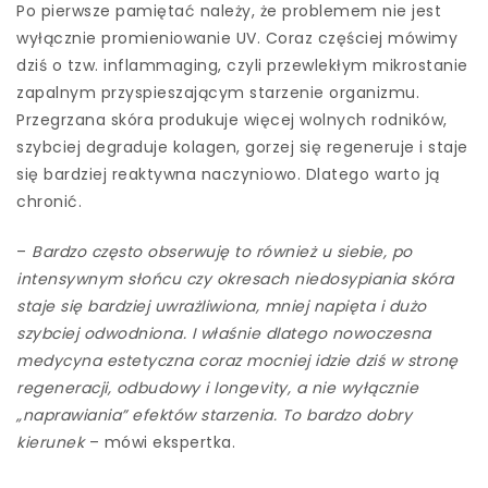
Po pierwsze pamiętać należy, że problemem nie jest
wyłącznie promieniowanie UV. Coraz częściej mówimy
dziś o tzw. inflammaging, czyli przewlekłym mikrostanie
zapalnym przyspieszającym starzenie organizmu.
Przegrzana skóra produkuje więcej wolnych rodników,
szybciej degraduje kolagen, gorzej się regeneruje i staje
się bardziej reaktywna naczyniowo. Dlatego warto ją
chronić.
–
Bardzo często obserwuję to również u siebie, po
intensywnym słońcu czy okresach niedosypiania skóra
staje się bardziej uwrażliwiona, mniej napięta i dużo
szybciej odwodniona. I właśnie dlatego nowoczesna
medycyna estetyczna coraz mocniej idzie dziś w stronę
regeneracji, odbudowy i longevity, a nie wyłącznie
„naprawiania” efektów starzenia. To bardzo dobry
kierunek
– mówi ekspertka.