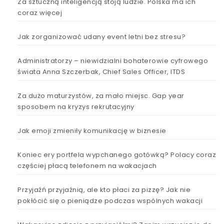
Za sztuczną inteligencją stoją ludzie. Polska ma ich
coraz więcej
Jak zorganizować udany event letni bez stresu?
Administratorzy – niewidzialni bohaterowie cyfrowego
świata Anna Szczerbak, Chief Sales Officer, ITDS
Za dużo maturzystów, za mało miejsc. Gap year
sposobem na kryzys rekrutacyjny
Jak emoji zmieniły komunikację w biznesie
Koniec ery portfela wypchanego gotówką? Polacy coraz
częściej płacą telefonem na wakacjach
Przyjaźń przyjaźnią, ale kto płaci za pizzę? Jak nie
pokłócić się o pieniądze podczas wspólnych wakacji