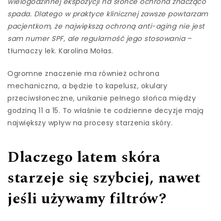
wielogodzinnej ekspozycji na słońce ochrona znacząco
spada. Dlatego w praktyce klinicznej zawsze powtarzam
pacjentkom, że największą ochroną anti-aging nie jest
sam numer SPF, ale regularność jego stosowania
–
tłumaczy lek. Karolina Mołas.
Ogromne znaczenie ma również ochrona
mechaniczna, a będzie to kapelusz, okulary
przeciwsłoneczne, unikanie pełnego słońca między
godziną 11 a 15. To właśnie te codzienne decyzje mają
największy wpływ na procesy starzenia skóry.
Dlaczego latem skóra
starzeje się szybciej, nawet
jeśli używamy filtrów?