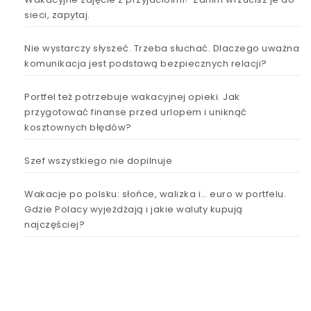
sieci, zapytaj.
Nie wystarczy słyszeć. Trzeba słuchać. Dlaczego uważna
komunikacja jest podstawą bezpiecznych relacji?
Portfel też potrzebuje wakacyjnej opieki. Jak
przygotować finanse przed urlopem i uniknąć
kosztownych błędów?
Szef wszystkiego nie dopilnuje
Wakacje po polsku: słońce, walizka i… euro w portfelu.
Gdzie Polacy wyjeżdżają i jakie waluty kupują
najczęściej?