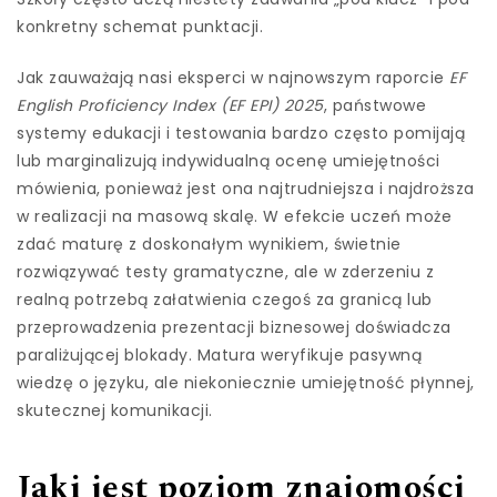
konkretny schemat punktacji.
Jak zauważają nasi eksperci w najnowszym raporcie
EF
English Proficiency Index (EF EPI) 2025
, państwowe
systemy edukacji i testowania bardzo często pomijają
lub marginalizują indywidualną ocenę umiejętności
mówienia, ponieważ jest ona najtrudniejsza i najdroższa
w realizacji na masową skalę. W efekcie uczeń może
zdać maturę z doskonałym wynikiem, świetnie
rozwiązywać testy gramatyczne, ale w zderzeniu z
realną potrzebą załatwienia czegoś za granicą lub
przeprowadzenia prezentacji biznesowej doświadcza
paraliżującej blokady. Matura weryfikuje pasywną
wiedzę o języku, ale niekoniecznie umiejętność płynnej,
skutecznej komunikacji.
Jaki jest poziom znajomości