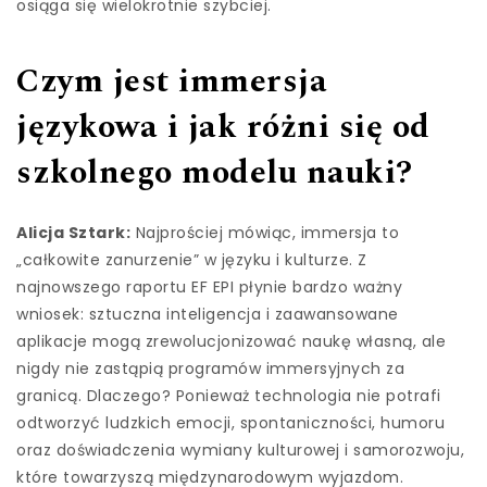
osiąga się wielokrotnie szybciej.
Czym jest immersja
językowa i jak różni się od
szkolnego modelu nauki?
Alicja Sztark:
Najprościej mówiąc, immersja to
„całkowite zanurzenie” w języku i kulturze. Z
najnowszego raportu EF EPI płynie bardzo ważny
wniosek: sztuczna inteligencja i zaawansowane
aplikacje mogą zrewolucjonizować naukę własną, ale
nigdy nie zastąpią programów immersyjnych za
granicą. Dlaczego? Ponieważ technologia nie potrafi
odtworzyć ludzkich emocji, spontaniczności, humoru
oraz doświadczenia wymiany kulturowej i samorozwoju,
które towarzyszą międzynarodowym wyjazdom.