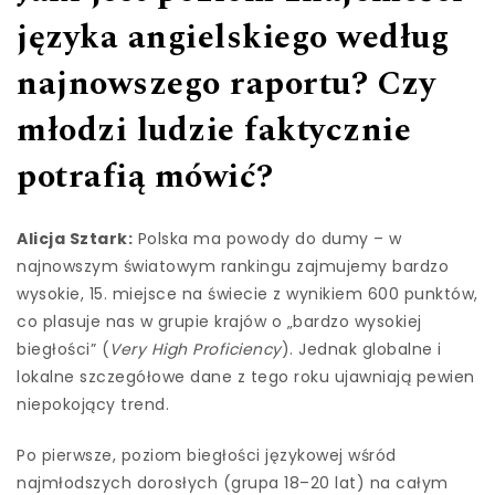
języka angielskiego według
najnowszego raportu? Czy
młodzi ludzie faktycznie
potrafią mówić?
Alicja Sztark:
Polska ma powody do dumy – w
najnowszym światowym rankingu zajmujemy bardzo
wysokie, 15. miejsce na świecie z wynikiem 600 punktów,
co plasuje nas w grupie krajów o „bardzo wysokiej
biegłości” (
Very High Proficiency
). Jednak globalne i
lokalne szczegółowe dane z tego roku ujawniają pewien
niepokojący trend.
Po pierwsze, poziom biegłości językowej wśród
najmłodszych dorosłych (grupa 18–20 lat) na całym