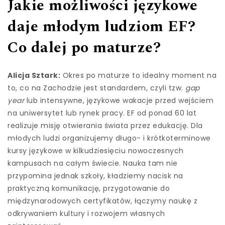
Jakie możliwości językowe
daje młodym ludziom EF?
Co dalej po maturze?
Alicja Sztark:
Okres po maturze to idealny moment na
to, co na Zachodzie jest standardem, czyli tzw.
gap
year
lub intensywne, językowe wakacje przed wejściem
na uniwersytet lub rynek pracy. EF od ponad 60 lat
realizuje misję otwierania świata przez edukację. Dla
młodych ludzi organizujemy długo- i krótkoterminowe
kursy językowe w kilkudziesięciu nowoczesnych
kampusach na całym świecie. Nauka tam nie
przypomina jednak szkoły, kładziemy nacisk na
praktyczną komunikację, przygotowanie do
międzynarodowych certyfikatów, łączymy naukę z
odkrywaniem kultury i rozwojem własnych