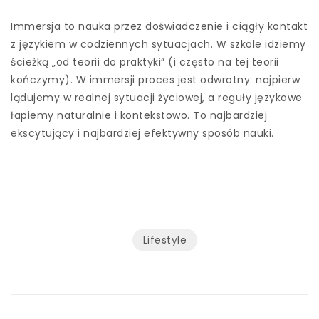
Immersja to nauka przez doświadczenie i ciągły kontakt
z językiem w codziennych sytuacjach. W szkole idziemy
ścieżką „od teorii do praktyki” (i często na tej teorii
kończymy). W immersji proces jest odwrotny: najpierw
lądujemy w realnej sytuacji życiowej, a reguły językowe
łapiemy naturalnie i kontekstowo. To najbardziej
ekscytujący i najbardziej efektywny sposób nauki.
Lifestyle