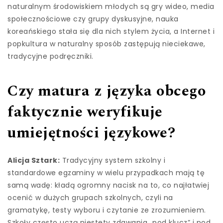
naturalnym środowiskiem młodych są gry wideo, media
społecznościowe czy grupy dyskusyjne, nauka
koreańskiego stała się dla nich stylem życia, a Internet i
popkultura w naturalny sposób zastępują nieciekawe,
tradycyjne podręczniki.
Czy matura z języka obcego
faktycznie weryfikuje
umiejętności językowe?
Alicja Sztark:
Tradycyjny system szkolny i
standardowe egzaminy w wielu przypadkach mają tę
samą wadę: kładą ogromny nacisk na to, co najłatwiej
ocenić w dużych grupach szkolnych, czyli na
gramatykę, testy wyboru i czytanie ze zrozumieniem.
Szkoły często uczą niestety zdawania „pod klucz” i pod