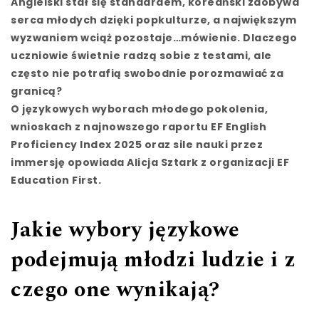
Angielski stał się standardem, koreański zdobywa
serca młodych dzięki popkulturze, a największym
wyzwaniem wciąż pozostaje…mówienie. Dlaczego
uczniowie świetnie radzą sobie z testami, ale
często nie potrafią swobodnie porozmawiać za
granicą?
O językowych wyborach młodego pokolenia,
wnioskach z najnowszego raportu EF English
Proficiency Index 2025 oraz sile nauki przez
immersję opowiada Alicja Sztark z organizacji EF
Education First.
Jakie wybory językowe
podejmują młodzi ludzie i z
czego one wynikają?