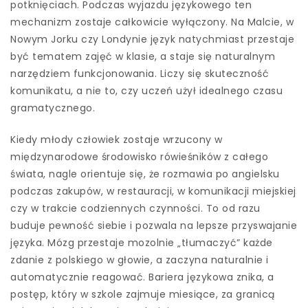
potknięciach. Podczas wyjazdu językowego ten
mechanizm zostaje całkowicie wyłączony. Na Malcie, w
Nowym Jorku czy Londynie język natychmiast przestaje
być tematem zajęć w klasie, a staje się naturalnym
narzędziem funkcjonowania. Liczy się skuteczność
komunikatu, a nie to, czy uczeń użył idealnego czasu
gramatycznego.
Kiedy młody człowiek zostaje wrzucony w
międzynarodowe środowisko rówieśników z całego
świata, nagle orientuje się, że rozmawia po angielsku
podczas zakupów, w restauracji, w komunikacji miejskiej
czy w trakcie codziennych czynności. To od razu
buduje pewność siebie i pozwala na lepsze przyswajanie
języka. Mózg przestaje mozolnie „tłumaczyć” każde
zdanie z polskiego w głowie, a zaczyna naturalnie i
automatycznie reagować. Bariera językowa znika, a
postęp, który w szkole zajmuje miesiące, za granicą