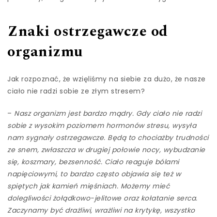
Znaki ostrzegawcze od
organizmu
Jak rozpoznać, że wzięliśmy na siebie za dużo, że nasze
ciało nie radzi sobie ze złym stresem?
–
Nasz organizm jest bardzo mądry. Gdy ciało nie radzi
sobie z wysokim poziomem hormonów stresu, wysyła
nam sygnały ostrzegawcze. Będą to chociażby trudności
ze snem, zwłaszcza w drugiej połowie nocy, wybudzanie
się, koszmary, bezsenność. Ciało reaguje bólami
napięciowymi, to bardzo często objawia się też w
spiętych jak kamień mięśniach. Możemy mieć
dolegliwości żołądkowo-jelitowe oraz kołatanie serca.
Zaczynamy być drażliwi, wrażliwi na krytykę, wszystko