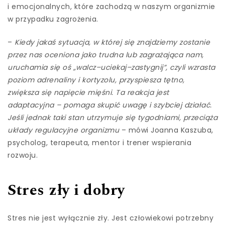
i emocjonalnych, które zachodzą w naszym organizmie
w przypadku zagrożenia.
–
Kiedy jakaś sytuacja, w której się znajdziemy zostanie
przez nas oceniona jako trudna lub zagrażająca nam,
uruchamia się oś „walcz–uciekaj–zastygnij”, czyli wzrasta
poziom adrenaliny i kortyzolu, przyspiesza tętno,
zwiększa się napięcie mięśni. Ta reakcja jest
adaptacyjna – pomaga skupić uwagę i szybciej działać.
Jeśli jednak taki stan utrzymuje się tygodniami, przeciąża
układy regulacyjne organizmu
– mówi Joanna Kaszuba,
psycholog, terapeuta, mentor i trener wspierania
rozwoju.
Stres zły i dobry
Stres nie jest wyłącznie zły. Jest człowiekowi potrzebny