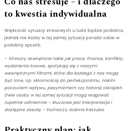
Co nas stresuje – i dlaczego
to kwestia indywidualna
Większość sytuacji stresowych u ludzi będzie podobna,
jednak nie każdy w tej samej sytuacji poradzi sobie w
podobny sposób.
–
Stresory zewnętrzne takie jak praca, finanse, konflikty,
wydarzenia losowe, spotykają się z naszymi
wewnętrznymi filtrami, które dla każdego z nas mogą
być inne, np. skłonnością do perfekcjonizmu, niskim
poczuciem wpływu, pesymizmem czy historią obciążeń.
Dwie osoby w tej samej sytuacji mogą reagować
zupełnie odmiennie – kluczowa jest interpretacja i
dostępne zasoby –
tłumaczy Joanna Kaszuba.
Praktyczny plan: jak