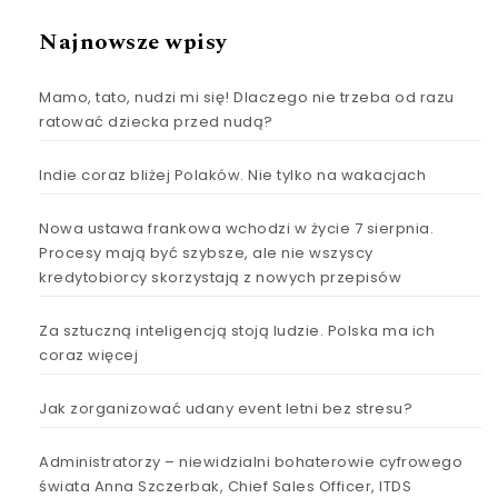
Najnowsze wpisy
Mamo, tato, nudzi mi się! Dlaczego nie trzeba od razu
ratować dziecka przed nudą?
Indie coraz bliżej Polaków. Nie tylko na wakacjach
Nowa ustawa frankowa wchodzi w życie 7 sierpnia.
Procesy mają być szybsze, ale nie wszyscy
kredytobiorcy skorzystają z nowych przepisów
Za sztuczną inteligencją stoją ludzie. Polska ma ich
coraz więcej
Jak zorganizować udany event letni bez stresu?
Administratorzy – niewidzialni bohaterowie cyfrowego
świata Anna Szczerbak, Chief Sales Officer, ITDS