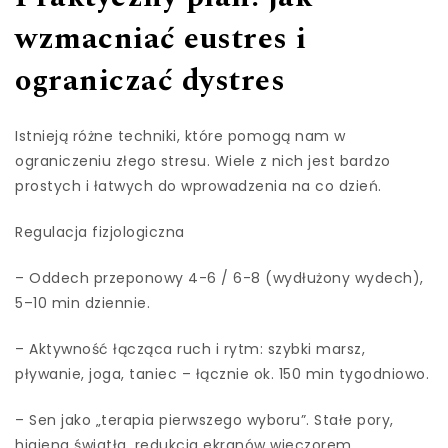
wzmacniać eustres i
ograniczać dystres
Istnieją różne techniki, które pomogą nam w
ograniczeniu złego stresu. Wiele z nich jest bardzo
prostych i łatwych do wprowadzenia na co dzień.
Regulacja fizjologiczna
– Oddech przeponowy 4-6 / 6-8 (wydłużony wydech),
5–10 min dziennie.
– Aktywność łącząca ruch i rytm: szybki marsz,
pływanie, joga, taniec – łącznie ok. 150 min tygodniowo.
– Sen jako „terapia pierwszego wyboru”. Stałe pory,
higiena światła, redukcja ekranów wieczorem.