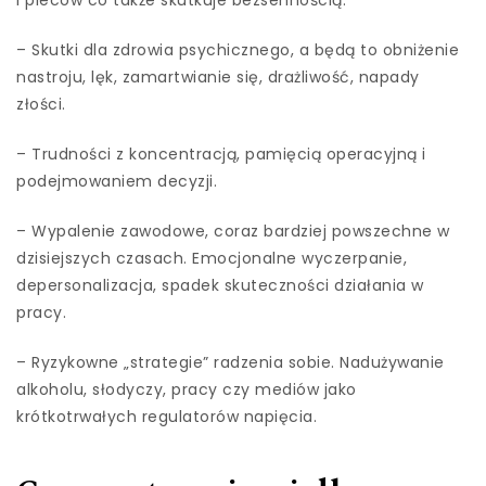
i pleców co także skutkuje bezsennością.
– Skutki dla zdrowia psychicznego, a będą to obniżenie
nastroju, lęk, zamartwianie się, drażliwość, napady
złości.
– Trudności z koncentracją, pamięcią operacyjną i
podejmowaniem decyzji.
– Wypalenie zawodowe, coraz bardziej powszechne w
dzisiejszych czasach. Emocjonalne wyczerpanie,
depersonalizacja, spadek skuteczności działania w
pracy.
– Ryzykowne „strategie” radzenia sobie. Nadużywanie
alkoholu, słodyczy, pracy czy mediów jako
krótkotrwałych regulatorów napięcia.