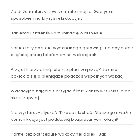
Za dużo maturzystów, za mało miejsc. Gap year
sposobem na kryzys rekrutacyjny
Jak emoji zmieniły komunikację w biznesie
Koniec ery portfela wypchanego gotówką? Polacy coraz
częściej płacą telefonem na wakacjach
Przyjaźń przyjaźnią, ale kto płaci za pizzę? Jak nie
pokłócić się o pieniądze podczas wspólnych wakacji
Wakacyjne zdjęcie z przyjaciółmi? Zanim wrzucisz je do
sieci, zapytaj.
Nie wystarczy słyszeć. Trzeba słuchać. Dlaczego uważna
komunikacja jest podstawą bezpiecznych relacji?
Portfel też potrzebuje wakacyjnej opieki. Jak