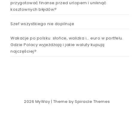
przygotować finanse przed urlopem i uniknąć
kosztownych błędów?
Szef wszystkiego nie dopilnuje
Wakacje po polsku: słońce, walizka i… euro w portfelu.
Gdzie Polacy wyjeżdżają i jakie waluty kupują
najczęściej?
2026
MyWay
| Theme by
Spiracle Themes