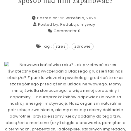
sposób nad nim zapanować?
Posted on: 26 września, 2025
Posted by:
Redakcja myway
Comments:
0
Tagi:
stres
,
zdrowie