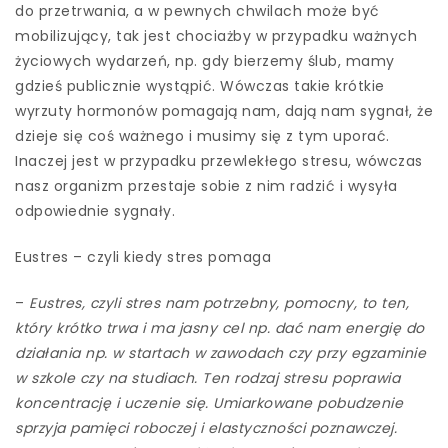
do przetrwania, a w pewnych chwilach może być
mobilizujący, tak jest chociażby w przypadku ważnych
życiowych wydarzeń, np. gdy bierzemy ślub, mamy
gdzieś publicznie wystąpić. Wówczas takie krótkie
wyrzuty hormonów pomagają nam, dają nam sygnał, że
dzieje się coś ważnego i musimy się z tym uporać.
Inaczej jest w przypadku przewlekłego stresu, wówczas
nasz organizm przestaje sobie z nim radzić i wysyła
odpowiednie sygnały.
Eustres – czyli kiedy stres pomaga
–
Eustres, czyli stres nam potrzebny, pomocny, to ten,
który krótko trwa i ma jasny cel np. dać nam energię do
działania np. w startach w zawodach czy przy egzaminie
w szkole czy na studiach. Ten rodzaj stresu poprawia
koncentrację i uczenie się. Umiarkowane pobudzenie
sprzyja pamięci roboczej i elastyczności poznawczej.