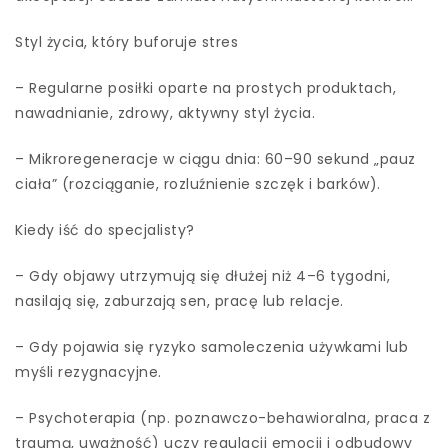
Styl życia, który buforuje stres
– Regularne posiłki oparte na prostych produktach,
nawadnianie, zdrowy, aktywny styl życia.
– Mikroregeneracje w ciągu dnia: 60–90 sekund „pauz
ciała” (rozciąganie, rozluźnienie szczęk i barków).
Kiedy iść do specjalisty?
– Gdy objawy utrzymują się dłużej niż 4–6 tygodni,
nasilają się, zaburzają sen, pracę lub relacje.
– Gdy pojawia się ryzyko samoleczenia używkami lub
myśli rezygnacyjne.
– Psychoterapia (np. poznawczo-behawioralna, praca z
traumą, uważność) uczy regulacji emocji i odbudowy