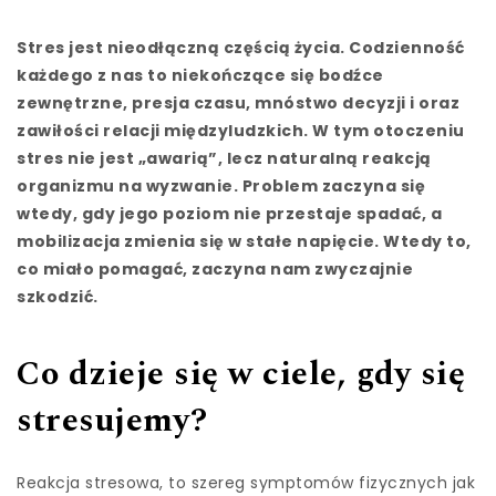
Stres jest nieodłączną częścią życia. Codzienność
każdego z nas to niekończące się bodźce
zewnętrzne, presja czasu, mnóstwo decyzji i oraz
zawiłości relacji międzyludzkich. W tym otoczeniu
stres nie jest „awarią”, lecz naturalną reakcją
organizmu na wyzwanie. Problem zaczyna się
wtedy, gdy jego poziom nie przestaje spadać, a
mobilizacja zmienia się w stałe napięcie. Wtedy to,
co miało pomagać, zaczyna nam zwyczajnie
szkodzić.
Co dzieje się w ciele, gdy się
stresujemy?
Reakcja stresowa, to szereg symptomów fizycznych jak