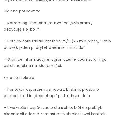
Higiena poznawcza
– Reframing: zamiana „muszę” na „wybieram /
decyduję się, bo…”.
– Porcjowanie zadań: metoda 25/5 (25 min pracy, 5 min
pauzy), jeden priorytet dziennie „must do”.
– Granice informacyjne: ograniczenie doomscrollingu,
ustalone okna na wiadomości.
Emocje i relacje
– Kontakt i wsparcie: rozmowa z bliskimi, prośba o
pomoc, krótkie „debriefingi” po trudnym dniu.
– Uważność i współczucie dla siebie: krótkie praktyki
akceptacji odczuć zamiast natychmiastowej kontroli.