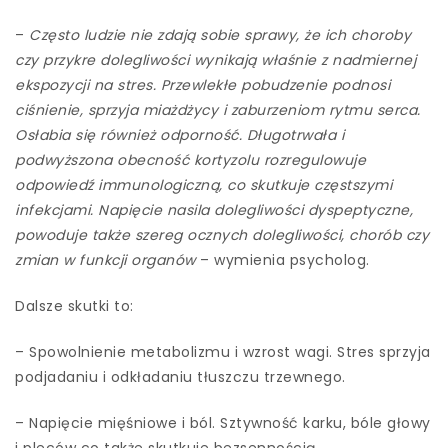
–
Często ludzie nie zdają sobie sprawy, że ich choroby
czy przykre dolegliwości wynikają właśnie z nadmiernej
ekspozycji na stres. Przewlekłe pobudzenie podnosi
ciśnienie, sprzyja miażdżycy i zaburzeniom rytmu serca.
Osłabia się również odporność. Długotrwała i
podwyższona obecność kortyzolu rozregulowuje
odpowiedź immunologiczną, co skutkuje częstszymi
infekcjami. Napięcie nasila dolegliwości dyspeptyczne,
powoduje także szereg ocznych dolegliwości, chorób czy
zmian w funkcji organów
– wymienia psycholog.
Dalsze skutki to:
– Spowolnienie metabolizmu i wzrost wagi. Stres sprzyja
podjadaniu i odkładaniu tłuszczu trzewnego.
– Napięcie mięśniowe i ból. Sztywność karku, bóle głowy