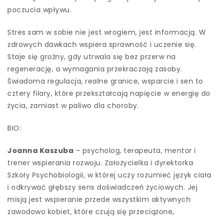
poczucia wpływu.
Stres sam w sobie nie jest wrogiem, jest informacją. W
zdrowych dawkach wspiera sprawność i uczenie się.
Staje się groźny, gdy utrwala się bez przerw na
regenerację, a wymagania przekraczają zasoby.
Świadoma regulacja, realne granice, wsparcie i sen to
cztery filary, które przekształcają napięcie w energię do
życia, zamiast w paliwo dla choroby.
BIO:
Joanna Kaszuba
– psycholog, terapeuta, mentor i
trener wspierania rozwoju. Założycielka i dyrektorka
Szkoły Psychobiologii, w której uczy rozumieć język ciała
i odkrywać głębszy sens doświadczeń życiowych. Jej
misją jest wspieranie przede wszystkim aktywnych
zawodowo kobiet, które czują się przeciążone,